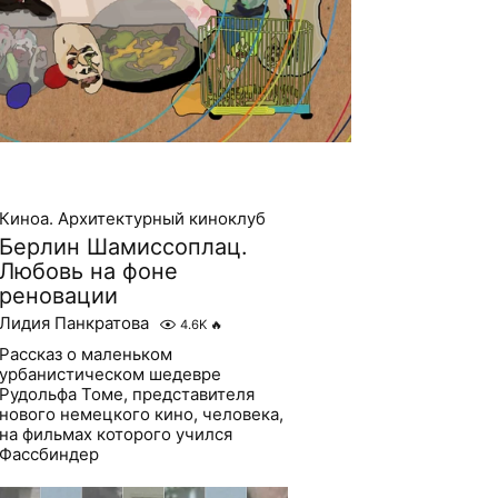
Киноа. Архитектурный киноклуб
Берлин Шамиссоплац.
Любовь на фоне
реновации
Лидия Панкратова
4.6K
🔥
Рассказ о маленьком
урбанистическом шедевре
Рудольфа Томе, представителя
нового немецкого кино, человека,
на фильмах которого учился
Фассбиндер