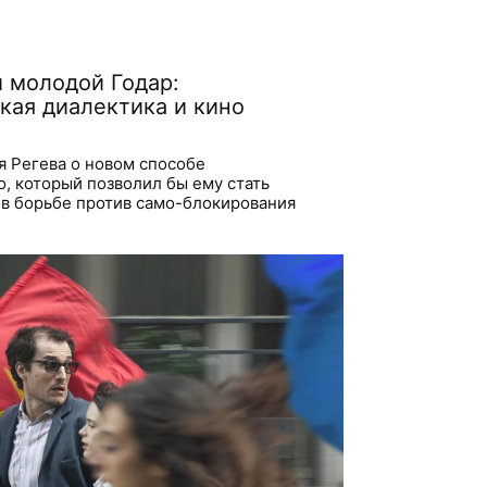
 молодой Годар:
кая диалектика и кино
 Регева о новом способе
, который позволил бы ему стать
в борьбе против само-блокирования