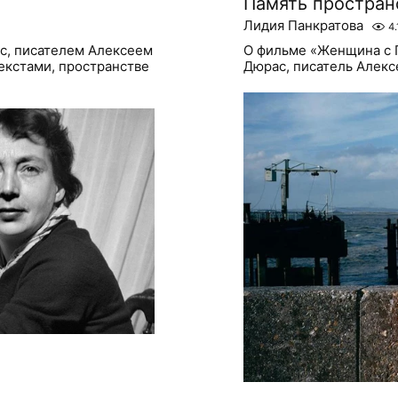
Память простран
Лидия Панкратова
4.
с, писателем Алексеем
О фильме «Женщина с 
екстами, пространстве
Дюрас, писатель Алекс