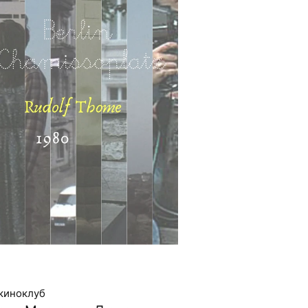
киноклуб