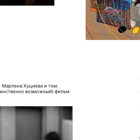
 Марлена Хуциева и том,
динственно возможный) фильм