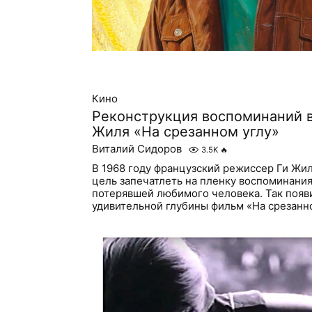
Кино
Реконструкция воспоминаний 
Жиля «На срезанном углу»
Виталий Сидоров
3.5K
🔥
В 1968 году французский режиссер Ги Жил
цель запечатлеть на пленку воспоминани
потерявшей любимого человека. Так появи
удивительной глубины фильм «На срезанно