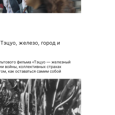
Тэцуо, железо, город и
ультового фильма «Тэцуо — железный
ии войны, коллективных страхах
том, как оставаться самим собой