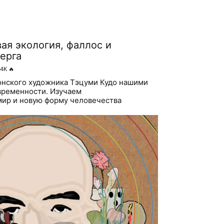
ая экология, фаллос и
ерга
.4K
🔥
онского художника Тэцуми Кудо нашими
ременности. Изучаем
мир и новую форму человечества