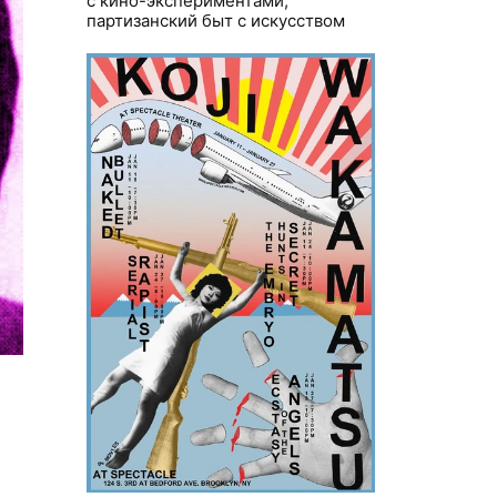
с кино-экспериментами,
партизанский быт с искусством