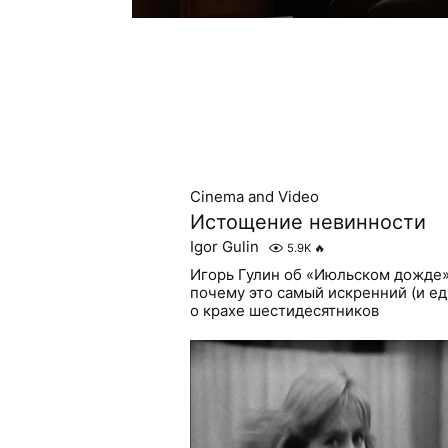
Cinema and Video
Истощение невинности
Igor Gulin
5.9K
🔥
Игорь Гулин об «Июльском дожде»
почему это самый искренний (и е
о крахе шестидесятников