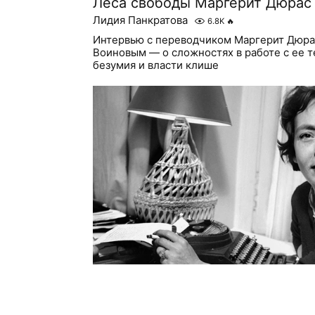
Леса свободы Маргерит Дюрас
Лидия Панкратова
6.8K
🔥
Интервью с переводчиком Маргерит Дюра
Воиновым — о сложностях в работе с ее т
безумия и власти клише