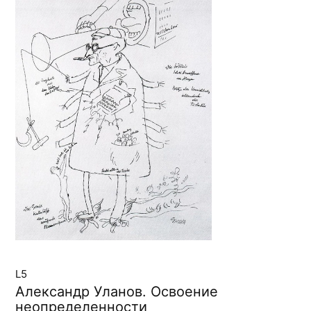
L5
Александр Уланов. Освоение
неопределенности