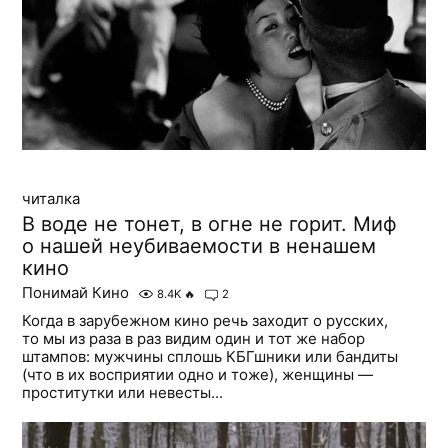
читалка
В воде не тонет, в огне не горит. Миф
о нашей неубиваемости в ненашем
кино
Понимай Кино
8.4K
🔥
2
Когда в зарубежном кино речь заходит о русских,
то мы из раза в раз видим один и тот же набор
штампов: мужчины сплошь КБГшники или бандиты
(что в их восприятии одно и тоже), женщины —
проститутки или невесты...