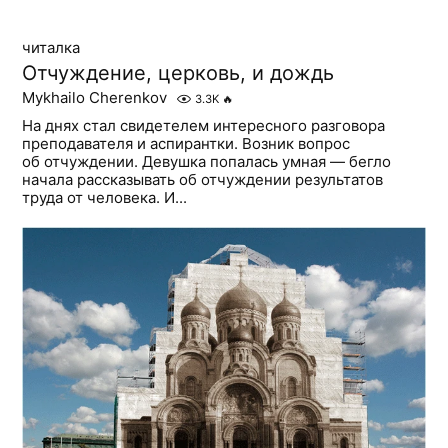
читалка
Отчуждение, церковь, и дождь
Mykhailo Cherenkov
3.3K
🔥
На днях стал свидетелем интересного разговора
преподавателя и аспирантки. Возник вопрос
об отчуждении. Девушка попалась умная — бегло
начала рассказывать об отчуждении результатов
труда от человека. И...