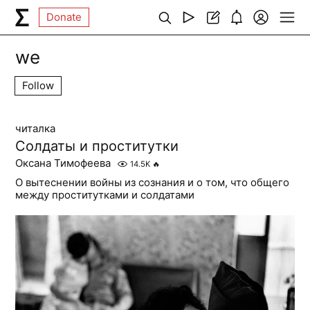
Donate
we
Follow
читалка
Солдаты и проститутки
Оксана Тимофеева
14.5K
🔥
О вытеснении войны из сознания и о том, что общего
между проститутками и солдатами