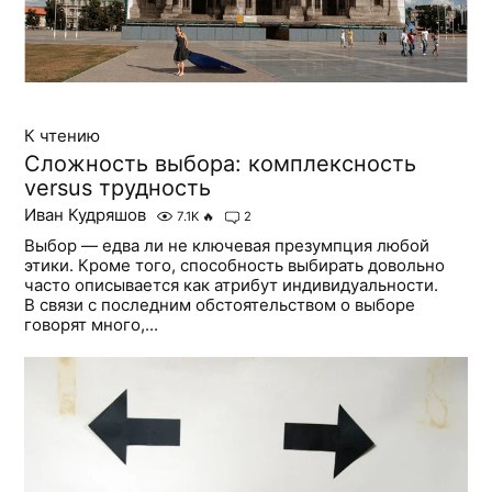
К чтению
Сложность выбора: комплексность
versus трудность
Иван Кудряшов
7.1K
🔥
2
Выбор — едва ли не ключевая презумпция любой
этики. Кроме того, способность выбирать довольно
часто описывается как атрибут индивидуальности.
В связи с последним обстоятельством о выборе
говорят много,...