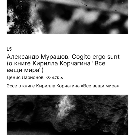
L5
Александр Мурашов. Cogito ergo sunt
(о книге Кирилла Корчагина "Все
вещи мира")
Денис Ларионов
4.7K
🔥
Эссе о книге Кирилла Корчагина «Все вещи мира»