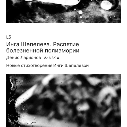
L5
Инга Шепелева. Распятие
болезненной полиамории
Денис Ларионов
6.3K
🔥
Новые стихотворения Инги Шепелевой