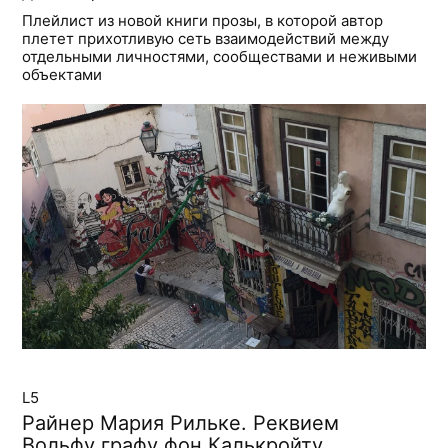
Плейлист из новой книги прозы, в которой автор
плетет прихотливую сеть взаимодействий между
отдельными личностями, сообществами и неживыми
объектами
L5
Райнер Мария Рильке. Реквием
Вольфу графу фон Калькройту