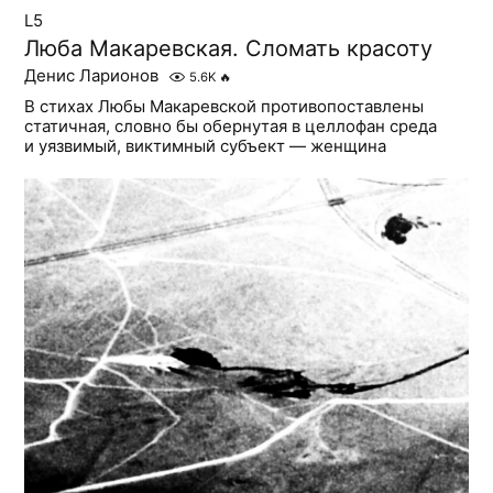
L5
Люба Макаревская. Сломать красоту
Денис Ларионов
5.6K
🔥
В стихах Любы Макаревской противопоставлены
статичная, словно бы обернутая в целлофан среда
и уязвимый, виктимный субъект — женщина