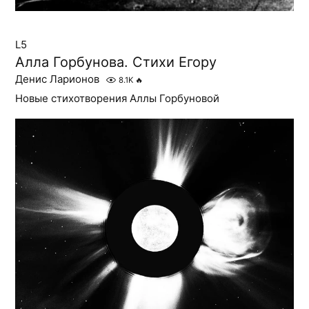
L5
Алла Горбунова. Стихи Егору
Денис Ларионов
8.1K
🔥
Новые стихотворения Аллы Горбуновой