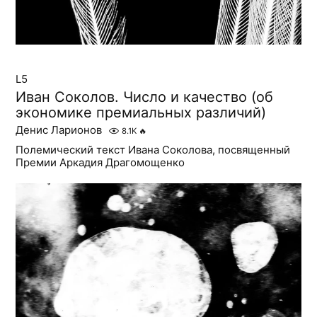
L5
Иван Соколов. Число и качество (об
экономике премиальных различий)
Денис Ларионов
8.1K
🔥
Полемический текст Ивана Соколова, посвященный
Премии Аркадия Драгомощенко