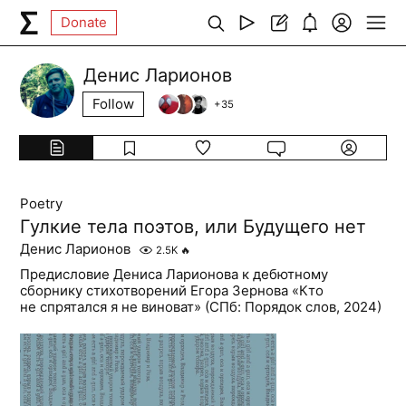
Donate
Денис Ларионов
Follow
+
35
Poetry
Гулкие тела поэтов, или Будущего нет
Денис Ларионов
2.5K
🔥
Предисловие Дениса Ларионова к дебютному
сборнику стихотворений Егора Зернова «Кто
не спрятался я не виноват» (СПб: Порядок слов, 2024)