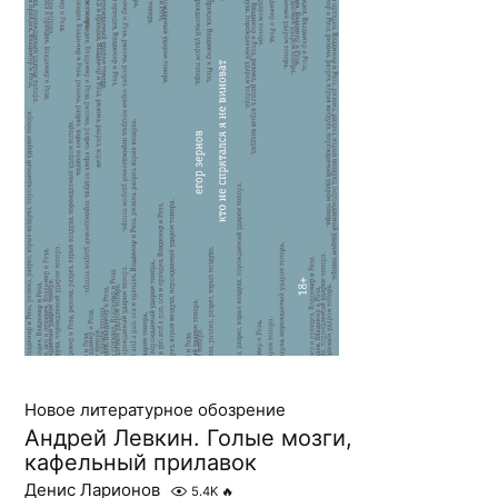
Новое литературное обозрение
Андрей Левкин. Голые мозги,
кафельный прилавок
Денис Ларионов
5.4K
🔥