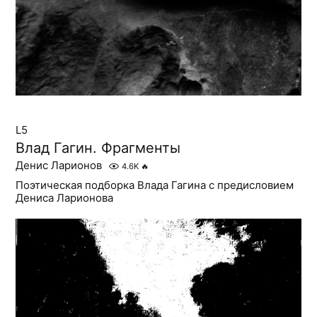
L5
Влад Гагин. Фрагменты
Денис Ларионов
4.6K
🔥
Поэтическая подборка Влада Гагина с предисловием
Дениса Ларионова