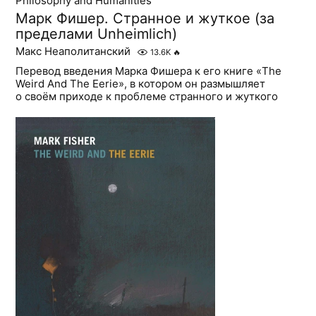
Philosophy and Humanities
Марк Фишер. Странное и жуткое (за
пределами Unheimlich)
Макс Неаполитанский
13.6K
🔥
Перевод введения Марка Фишера к его книге «The
Weird And The Eerie», в котором он размышляет
о своём приходе к проблеме странного и жуткого