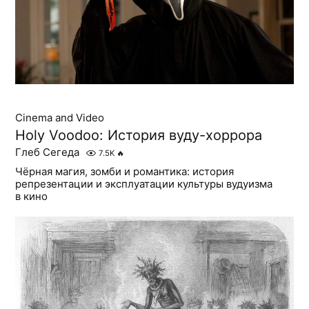
Cinema and Video
Holy Voodoo: История вуду-хоррора
Глеб Сегеда
7.5K
🔥
Чёрная магия, зомби и романтика: история
репрезентации и эксплуатации культуры вудуизма
в кино