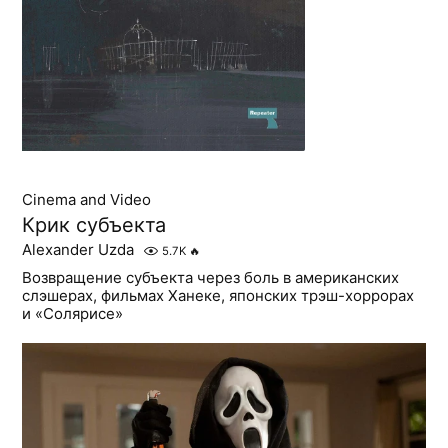
Cinema and Video
Крик субъекта
Alexander Uzda
5.7K
🔥
Возвращение субъекта через боль в американских
слэшерах, фильмах Ханеке, японских трэш-хоррорах
и «Солярисе»