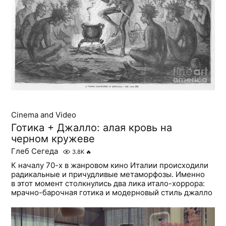
Cinema and Video
Готика + Джалло: алая кровь на
черном кружеве
Глеб Сегеда
3.8K
🔥
К началу 70-х в жанровом кино Италии происходили
радикальные и причудливые метаморфозы. Именно
в этот момент столкнулись два лика итало-хоррора:
мрачно-барочная готика и модерновый стиль джалло