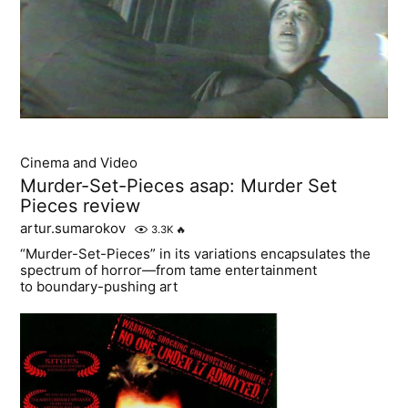
Cinema and Video
Murder-Set-Pieces asap: Murder Set
Pieces review
artur.sumarokov
3.3K
🔥
“Murder-Set-Pieces” in its variations encapsulates the
spectrum of horror—from tame entertainment
to boundary-pushing art