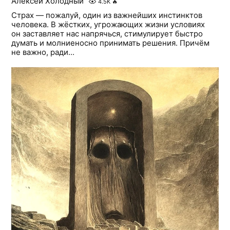
Алексей Холодный
4.5K
🔥
Страх — пожалуй, один из важнейших инстинктов
человека. В жёстких, угрожающих жизни условиях
он заставляет нас напрячься, стимулирует быстро
думать и молниеносно принимать решения. Причём
не важно, ради...