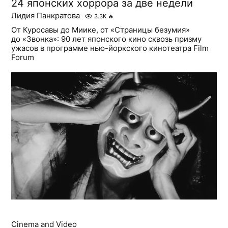
24 японских хоррора за две недели
Лидия Панкратова
3.3K
🔥
От Куросавы до Миике, от «Страницы безумия»
до «Звонка»: 90 лет японского кино сквозь призму
ужасов в программе нью-йоркского кинотеатра Film
Forum
Cinema and Video