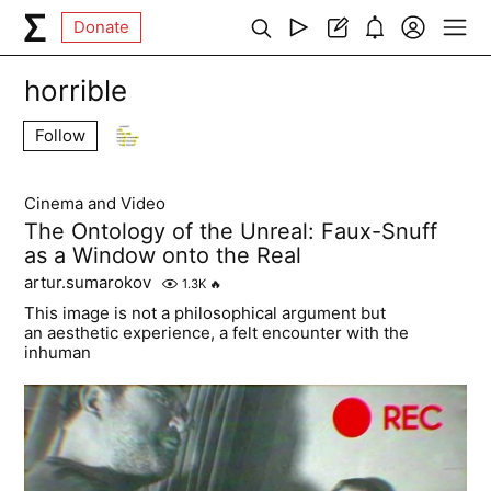
Donate
horrible
Follow
Cinema and Video
The Ontology of the Unreal: Faux-Snuff
as a Window onto the Real
artur.sumarokov
1.3K
🔥
This image is not a philosophical argument but
an aesthetic experience, a felt encounter with the
inhuman