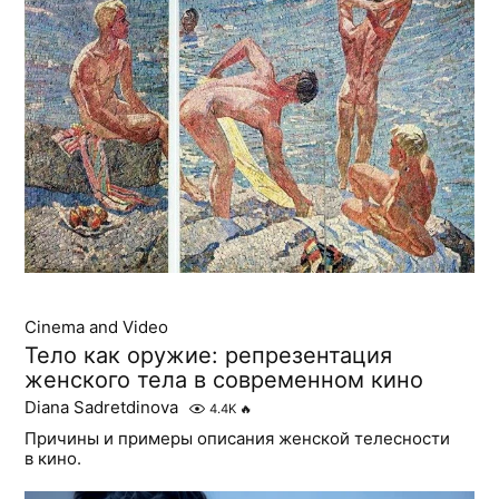
Cinema and Video
Тело как оружие: репрезентация
женского тела в современном кино
Diana Sadretdinova
4.4K
🔥
Причины и примеры описания женской телесности
в кино.