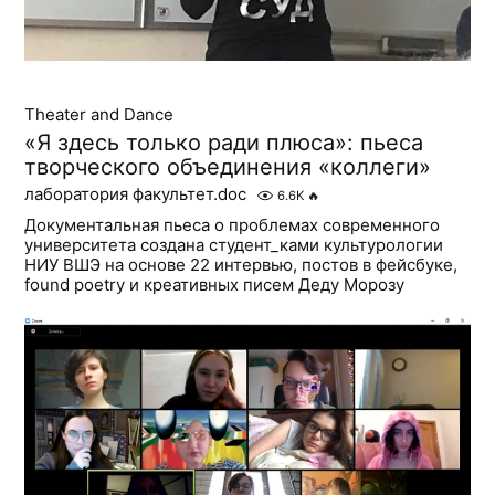
Theater and Dance
«Я здесь только ради плюса»: пьеса
творческого объединения «коллеги»
лаборатория факультет.doc
6.6K
🔥
Документальная пьеса о проблемах современного
университета создана студент_ками культурологии
НИУ ВШЭ на основе 22 интервью, постов в фейсбуке,
found poetry и креативных писем Деду Морозу