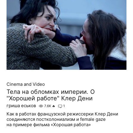
Cinema and Video
Тела на обломках империи. О
"Хорошей работе" Клер Дени
гриша еськов
7.6K
🔥
1
Как в работах французской режиссерки Клер Дени
соединяются постколониализм и female gaze
на примере фильма «Хорошая работа»