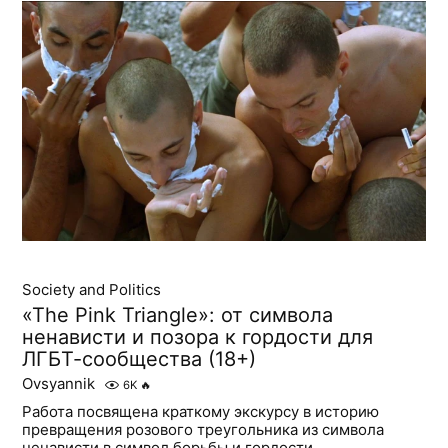
Society and Politics
«The Pink Triangle»: от символа
ненависти и позора к гордости для
ЛГБТ-сообщества (18+)
Ovsyannik
6K
🔥
Работа посвящена краткому экскурсу в историю
превращения розового треугольника из символа
ненависти в символ борьбы и гордости