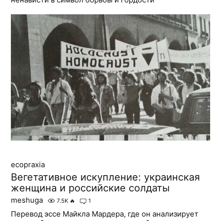
ecopraxia
Вегетативное искупление: украинская
женщина и российские солдаты
meshuga
7.5K
🔥
1
Перевод эссе Майкла Мардера, где он анализирует