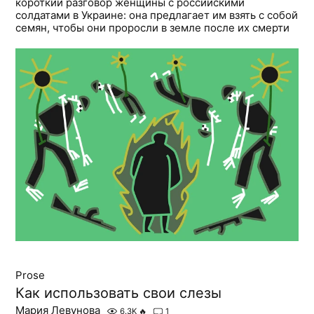
короткий разговор женщины с российскими
солдатами в Украине: она предлагает им взять с собой
семян, чтобы они проросли в земле после их смерти
Prose
Как использовать свои слезы
Мария Левунова
6.3K
🔥
1