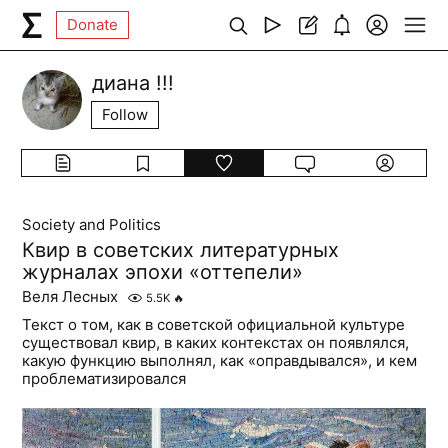
Donate
диана !!!
Follow
Society and Politics
Квир в советских литературных
журналах эпохи «оттепели»
Веля Лесных
5.5K
🔥
Текст о том, как в советской официальной культуре
существовал квир, в каких контекстах он появлялся,
какую функцию выполнял, как «оправдывался», и кем
проблематизировался