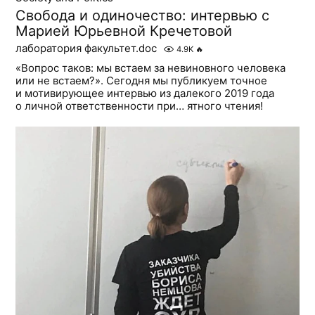
Свобода и одиночество: интервью с
Марией Юрьевной Кречетовой
лаборатория факультет.doc
4.9K
🔥
«Вопрос таков: мы встаем за невиновного человека
или не встаем?». Сегодня мы публикуем точное
и мотивирующее интервью из далекого 2019 года
о личной ответственности при… ятного чтения!