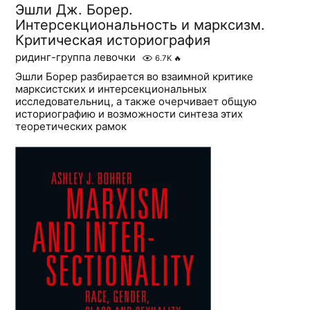
Эшли Дж. Борер.
Интерсекциональность и марксизм.
Критическая историография
ридинг-группа левочки
6.7K
🔥
Эшли Борер разбирается во взаимной критике
марксистских и интерсекциональных
исследовательниц, а также очерчивает общую
историографию и возможности синтеза этих
теоретических рамок