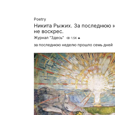
Poetry
Никита Рыжих. За последнюю 
не воскрес.
Журнал "Здесь"
1.5K
🔥
за последнюю неделю прошло семь дней