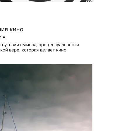
пия кино
K
🔥
отсутсвии смысла, процессуальности
кой вере, которая делает кино