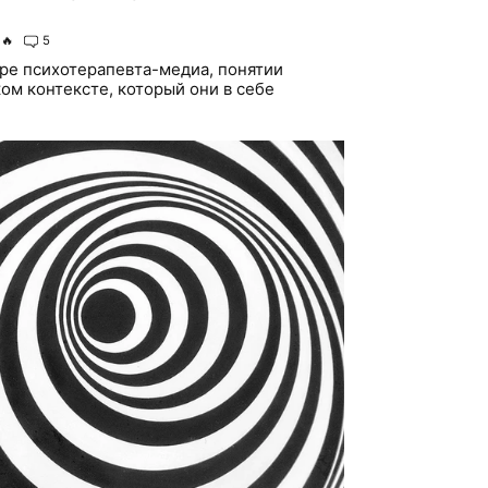
🔥
5
ре психотерапевта-медиа, понятии
ом контексте, который они в себе