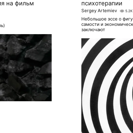
ия на фильм
психотерапии
Sergey Artemiev
5.2K
Небольшое эссе о фигу
самости и экономическ
ль)
заключают