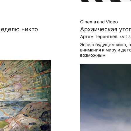
Cinema and Video
неделю никто
Архаическая уто
Артем Терентьев
2.8
Эссе о будущем кино, 
внимания к миру и детс
возможным