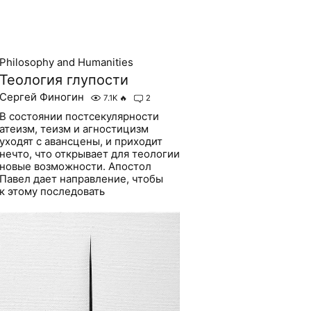
Philosophy and Humanities
Теология глупости
Сергей Финогин
7.1K
🔥
2
В состоянии постсекулярности
атеизм, теизм и агностицизм
уходят с авансцены, и приходит
нечто, что открывает для теологии
новые возможности. Апостол
Павел дает направление, чтобы
к этому последовать