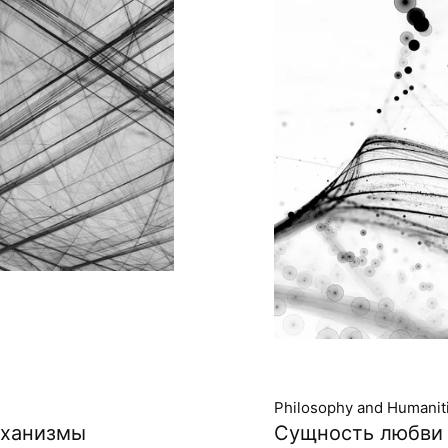
Philosophy and Humanit
еханизмы
Сущность любви