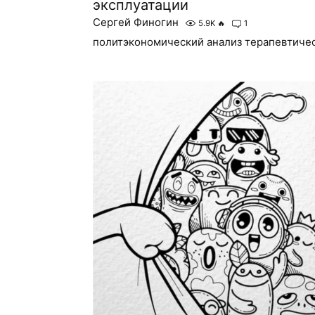
эксплуатации
Сергей Финогин
5.9K
🔥
1
политэкономический анализ терапевтиче