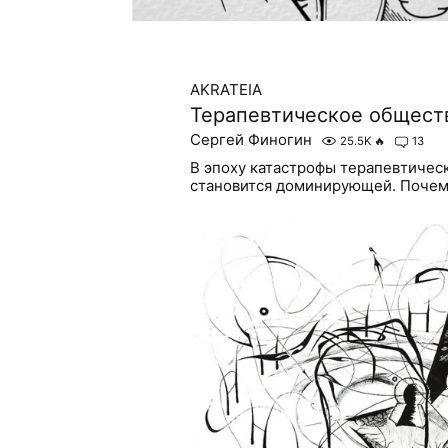
AKRATEIA
Терапевтическое обществ
Сергей Финогин
25.5K
🔥
13
В эпоху катастрофы терапевтическ
становится доминирующей. Почему