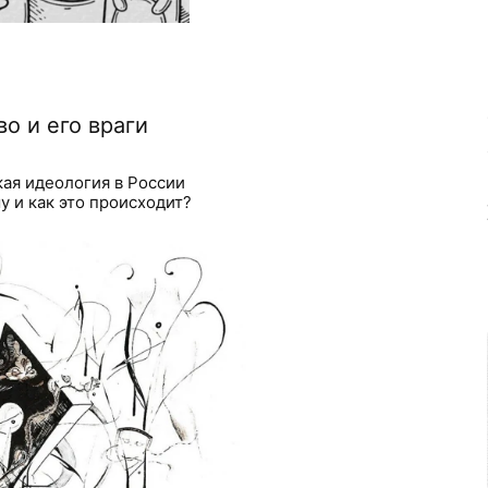
о и его враги
ая идеология в России
 и как это происходит?