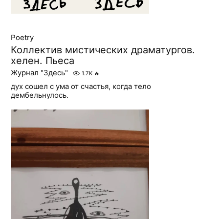
Poetry
Коллектив мистических драматургов.
хелен. Пьеса
Журнал "Здесь"
1.7K
🔥
дух сошел с ума от счастья, когда тело
дембельнулось.