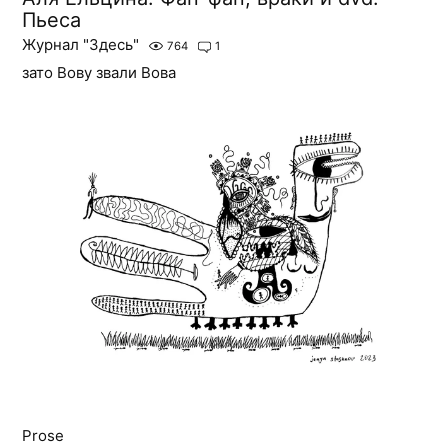
Пьеса
Журнал "Здесь"
764
1
зато Вову звали Вова
Prose