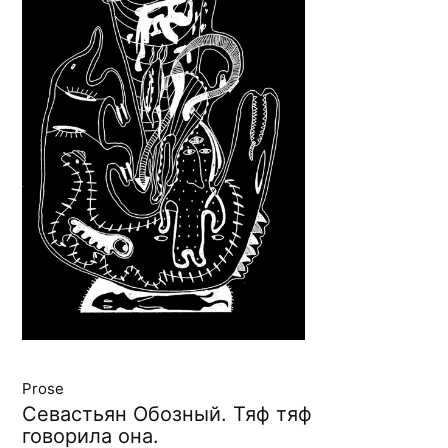
Prose
Севастьян Обозный. Тяф тяф
говорила она.