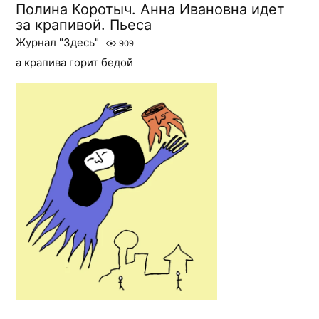
Полина Коротыч. Анна Ивановна идет
за крапивой. Пьеса
Журнал "Здесь"
909
а крапива горит бедой