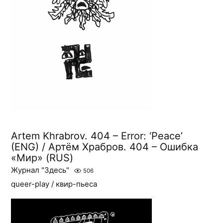
Artem Khrabrov. 404 – Error: ‘Peace’
(ENG) / Артём Храбров. 404 – Ошибка
«Мир» (RUS)
Журнал "Здесь"
506
queer-play / квир-пьеса