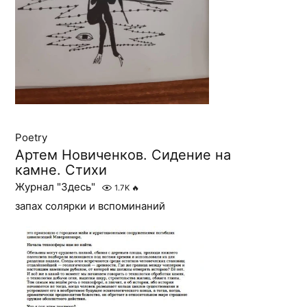
Poetry
Артем Новиченков. Сидение на
камне. Стихи
Журнал "Здесь"
1.7K
🔥
запах солярки и вспоминаний