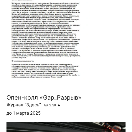
Опен-колл «Gap_Разрыв»
Журнал "Здесь"
2.3K
🔥
до 1 марта 2025