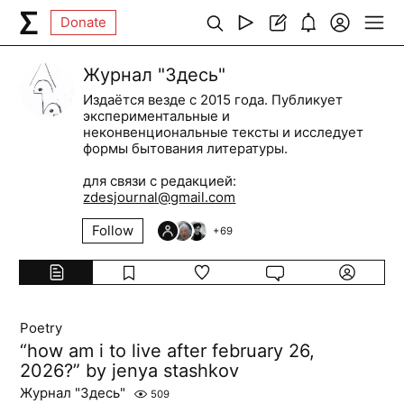
Donate
Журнал "Здесь"
Издаётся везде с 2015 года. Публикует
экспериментальные и
неконвенциональные тексты и исследует
формы бытования литературы.
для связи с редакцией:
zdesjournal@gmail.com
Follow
+
69
Poetry
“how am i to live after february 26,
2026?” by jenya stashkov
Журнал "Здесь"
509