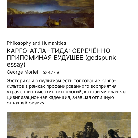
Philosophy and Humanities
КАРГО-АТЛАНТИДА: ОБРЕЧЁННО
ПРИПОМИНАЯ БУДУЩЕЕ (godspunk
essay)
George Morieli
4.7K
🔥
Эзотерика и оккультизм есть толкование карго-
культов в рамках профанированного восприятия
утраченных высоких технологий, которыми владела
цивилизационная каденция, знавшая отличную
от нашей физику