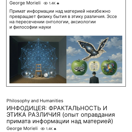
George Morieli
1.4K
🔥
Примат информации над материей неизбежно
превращает физику бытия в этику различия. Эссе
на пересечении онтологии, аксиологии
и философии науки
Philosophy and Humanities
ИНФОДИЦЕЯ: ФРАКТАЛЬНОСТЬ И
ЭТИКА РАЗЛИЧИЯ (опыт оправдания
примата информации над материей)
George Morieli
1.4K
🔥