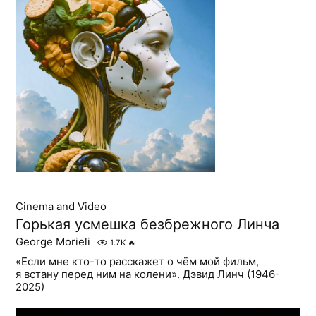
Cinema and Video
Горькая усмешка безбрежного Линча
George Morieli
1.7K
🔥
«Если мне кто-то расскажет о чём мой фильм,
я встану перед ним на колени». Дэвид Линч (1946-
2025)