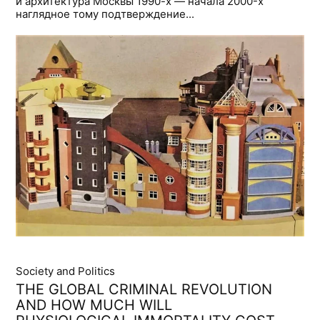
и архитектурa Москвы 1990-х — началa 2000-х
наглядное тому подтверждение...
Society and Politics
THE GLOBAL CRIMINAL REVOLUTION
AND HOW MUCH WILL