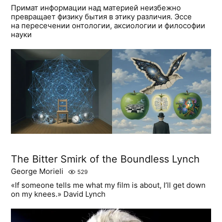
Примат информации над материей неизбежно
превращает физику бытия в этику различия. Эссе
на пересечении онтологии, аксиологии и философии
науки
The Bitter Smirk of the Boundless Lynch
George Morieli
529
«If someone tells me what my film is about, I’ll get down
on my knees.» David Lynch