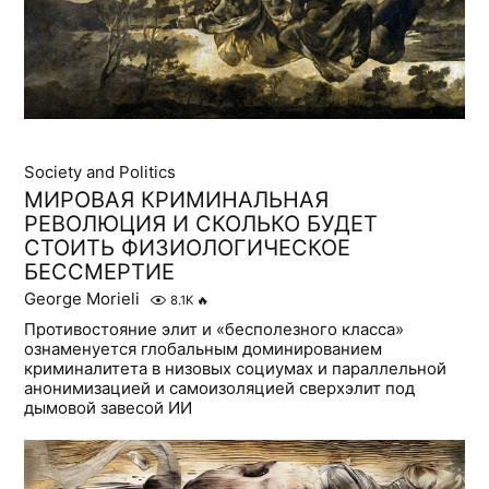
Society and Politics
МИРОВАЯ КРИМИНАЛЬНАЯ
РЕВОЛЮЦИЯ И СКОЛЬКО БУДЕТ
СТОИТЬ ФИЗИОЛОГИЧЕСКОЕ
БЕССМЕРТИЕ
George Morieli
8.1K
🔥
Противостояние элит и «бесполезного класса»
ознаменуется глобальным доминированием
криминалитета в низовых социумах и параллельной
анонимизацией и самоизоляцией сверхэлит под
дымовой завесой ИИ