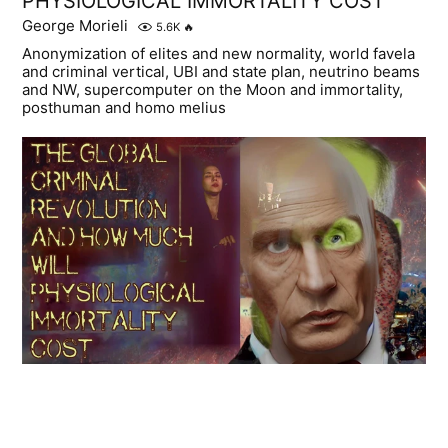
PHYSIOLOGICAL IMMORTALITY COST
George Morieli
5.6K
🔥
Anonymization of elites and new normality, world favela
and criminal vertical, UBI and state plan, neutrino beams
and NW, supercomputer on the Moon and immortality,
posthuman and homo melius