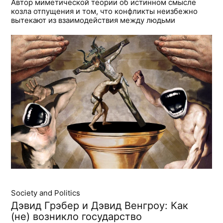
Автор миметической теории об истинном смысле
козла отпущения и том, что конфликты неизбежно
вытекают из взаимодействия между людьми
Society and Politics
Дэвид Грэбер и Дэвид Венгроу: Как
(не) возникло государство