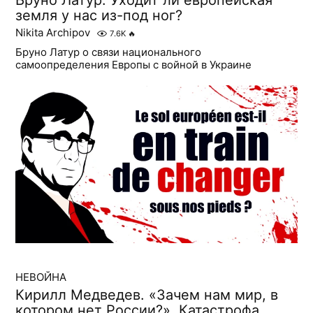
земля у нас из-под ног?
Nikita Archipov
7.6K
🔥
Бруно Латур о связи национального
самоопределения Европы с войной в Украине
НЕВОЙНА
Кирилл Медведев. «Зачем нам мир, в
котором нет России?». Катастрофа