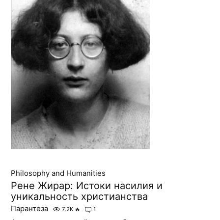
Philosophy and Humanities
Рене Жирар: Истоки насилия и
уникальность христианства
Парантеза
7.2K
🔥
1