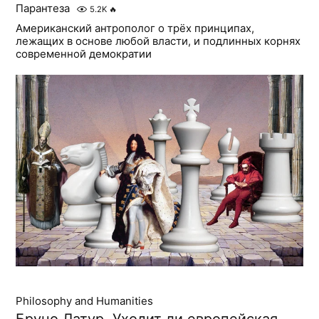
Парантеза
5.2K
🔥
Американский антрополог о трёх принципах,
лежащих в основе любой власти, и подлинных корнях
современной демократии
Philosophy and Humanities
Бруно Латур. Уходит ли европейская