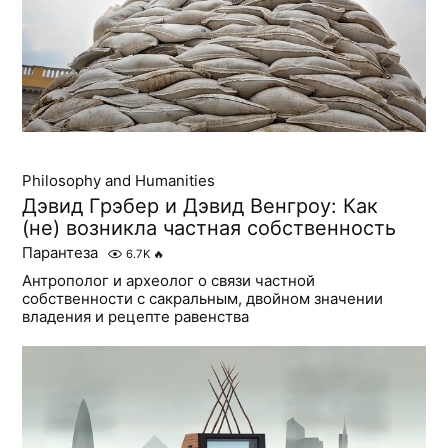
Philosophy and Humanities
Дэвид Грэбер и Дэвид Венгроу: Как
(не) возникла частная собственность
Парантеза
6.7K
🔥
Антрополог и археолог о связи частной
собственности с сакральным, двойном значении
владения и рецепте равенства