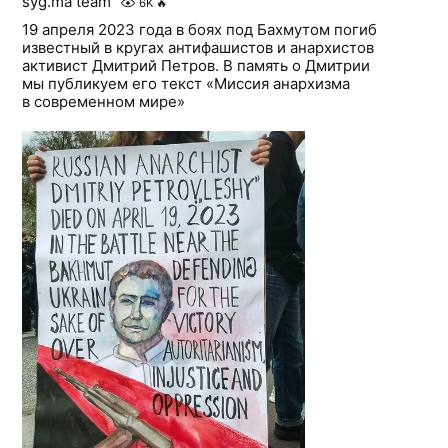
syg.ma team
6K
🔥
19 апреля 2023 года в боях под Бахмутом погиб
известный в кругах антифашистов и анархистов
активист Дмитрий Петров. В память о Дмитрии
мы публикуем его текст «Миссия анархизма
в современном мире»