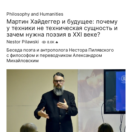
Philosophy and Humanities
Мартин Хайдеггер и будущее: почему
у техники не техническая сущность и
зачем нужна поэзия в XXI веке?
Nestor Pilawski
8.6K
🔥
Беседа поэта и антрополога Нестора Пилявского
с философом и переводчиком Александром
Михайловским