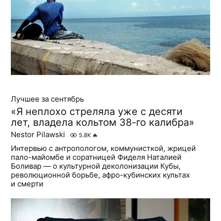
Лучшее за сентябрь
«Я неплохо стреляла уже с десяти
лет, владела кольтом 38-го калибра»
Nestor Pilawski
5.8K
🔥
Интервью с антропологом, коммунисткой, жрицей
пало-майомбе и соратницей Фиделя Наталией
Боливар — о культурной деколонизации Кубы,
революционной борьбе, афро-кубинских культах
и смерти