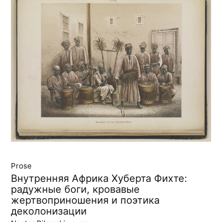
Prose
Внутренняя Африка Хуберта Фихте:
радужные боги, кровавые
жертвоприношения и поэтика
деколонизации