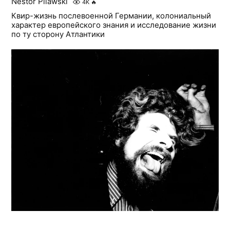
Nestor Pilawski
4K
🔥
Квир-жизнь послевоенной Германии, колониальный
характер европейского знания и исследование жизни
по ту сторону Атлантики