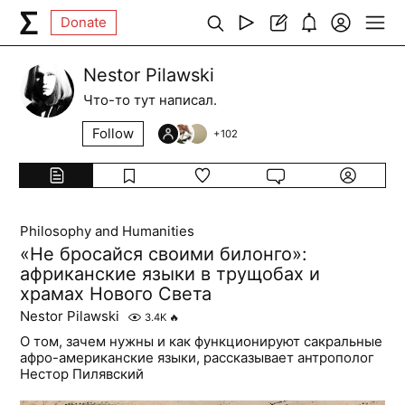
Donate
Nestor Pilawski
Что-то тут написал.
Follow
+
102
Philosophy and Humanities
«Не бросайся своими билонго»:
африканские языки в трущобах и
храмах Нового Света
Nestor Pilawski
3.4K
🔥
О том, зачем нужны и как функционируют сакральные
афро-американские языки, рассказывает антрополог
Нестор Пилявский