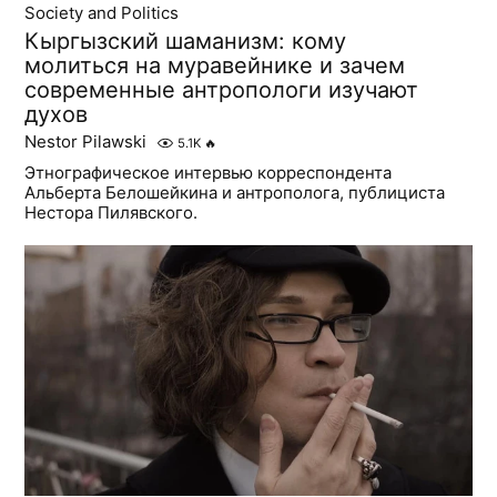
Society and Politics
Кыргызский шаманизм: кому
молиться на муравейнике и зачем
современные антропологи изучают
духов
Nestor Pilawski
5.1K
🔥
Этнографическое интервью корреспондента
Альберта Белошейкина и антрополога, публициста
Нестора Пилявского.