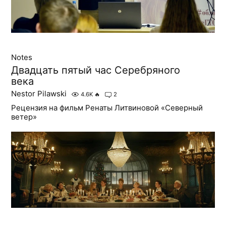
Notes
Двадцать пятый час Серебряного
века
Nestor Pilawski
4.6K
🔥
2
Рецензия на фильм Ренаты Литвиновой «Северный
ветер»