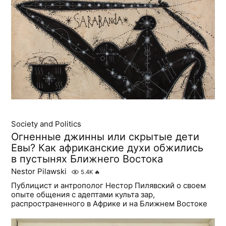
Society and Politics
Огненные джинны или скрытые дети
Евы? Как африканские духи обжились
в пустынях Ближнего Востока
Nestor Pilawski
5.4K
🔥
Публицист и антрополог Нестор Пилявский о своем
опыте общения с адептами культа зар,
распространенного в Африке и на Ближнем Востоке