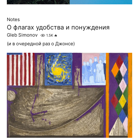
Notes
О флагах удобства и понуждения
Gleb Simonov
1.5K
🔥
(и в очередной раз о Джонсе)