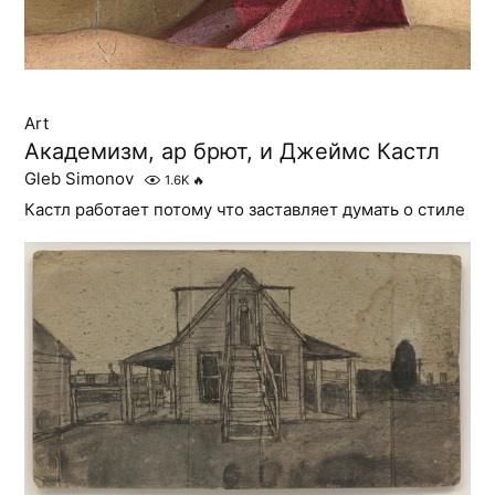
Art
Академизм, ар брют, и Джеймс Кастл
Gleb Simonov
1.6K
🔥
Кастл работает потому что заставляет думать о стиле