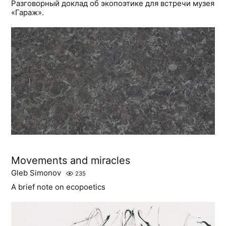
Разговорный доклад об экопоэтике для встречи музея
«Гараж».
Movements and miracles
Gleb Simonov
235
A brief note on ecopoetics