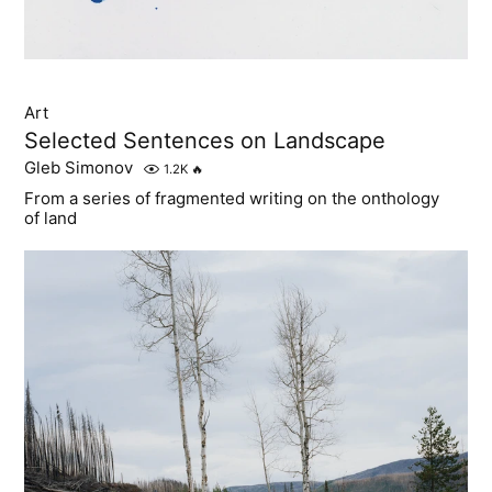
Art
Selected Sentences on Landscape
Gleb Simonov
1.2K
🔥
From a series of fragmented writing on the onthology
of land