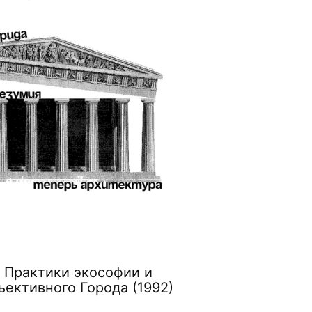
. Практики экософии и
ективного Города (1992)