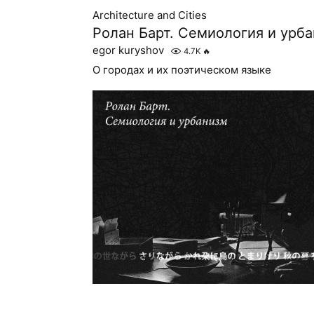
Architecture and Cities
Ролан Барт. Семиология и урба
egor kuryshov
4.7K
🔥
О городах и их поэтическом языке