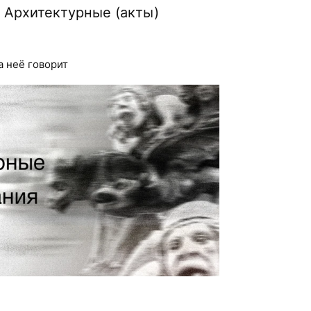
. Архитектурные (акты)
а неё говорит