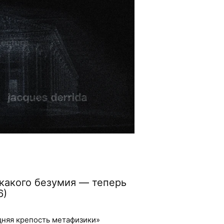
какого безумия — теперь
6)
дняя крепость метафизики»