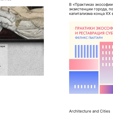
В «Практиках экософии
экзистенции города, 
капитализма конца XX 
Architecture and Cities