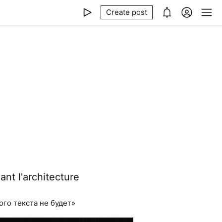
Create post
t l'architecture
ого текста не будет»