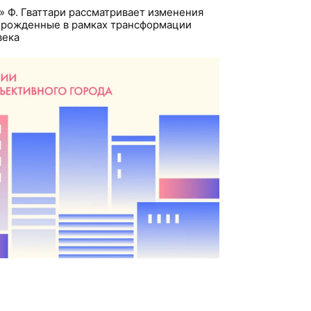
» Ф. Гваттари рассматривает изменения
порожденные в рамках трансформации
века