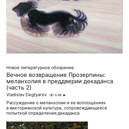
Новое литературное обозрение
Вечное возвращение Прозерпины:
меланхолия в преддверии декаданса
(часть 2)
Vladislav Degtyarev
4.4K
🔥
Рассуждение о меланхолии и ее воплощениях
в викторианской культуре, сопровождающееся
попыткой определения декаданса