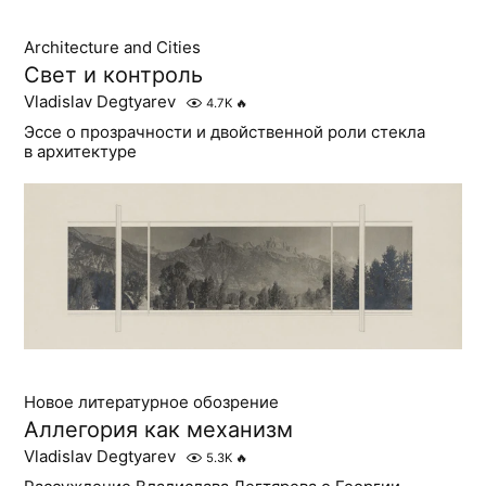
Architecture and Cities
Свет и контроль
Vladislav Degtyarev
4.7K
🔥
Эссе о прозрачности и двойственной роли стекла
в архитектуре
Новое литературное обозрение
Аллегория как механизм
Vladislav Degtyarev
5.3K
🔥