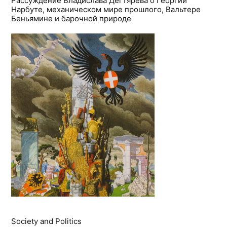
Рассуждение Владислава Дегтярева о Георгии
Нарбуте, механическом мире прошлого, Вальтере
Беньямине и барочной природе
Society and Politics