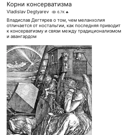
Корни консерватизма
Vladislav Degtyarev
6.7K
🔥
Владислав Дегтярев о том, чем меланхолия
отличается от ностальгии, как последняя приводит
к консерватизму и связи между традиционализмом
и авангардом