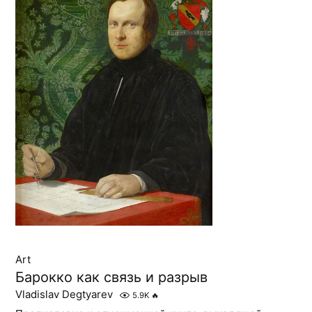
Art
Барокко как связь и разрыв
Vladislav Degtyarev
5.9K
🔥