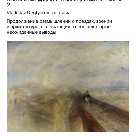
2
Vladislav Degtyarev
3.5K
🔥
Продолжение размышлений о поездах, зрении
и архитектуре, включающих в себя некоторые
неожиданные выводы