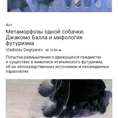
Art
Метаморфозы одной собачки.
Джакомо Балла и мифология
футуризма
Vladislav Degtyarev
10.8K
🔥
Попытка размышления о движущихся предметах
и существах в живописи итальянского футуризма,
об их непосредственных источниках и неожиданных
параллелях