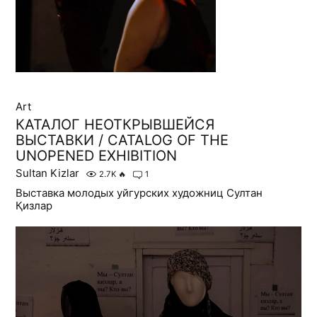
Art
КАТАЛОГ НЕОТКРЫВШЕЙСЯ
ВЫСТАВКИ / CATALOG OF THE
UNOPENED EXHIBITION
Sultan Kizlar
2.7K
🔥
1
Выставка молодых уйгурских художниц Султан
Қизлар