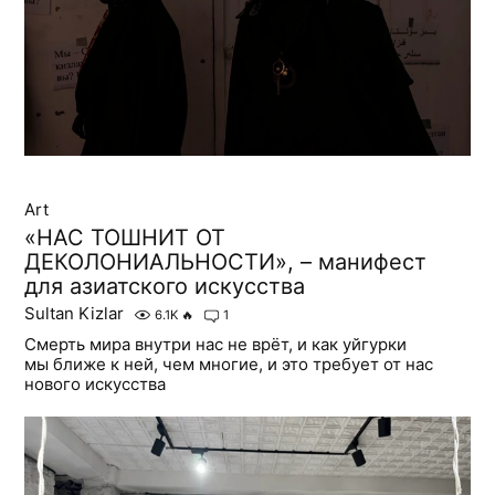
Art
«НАС ТОШНИТ ОТ
ДЕКОЛОНИАЛЬНОСТИ», – манифест
для азиатского искусства
Sultan Kizlar
6.1K
🔥
1
Смерть мира внутри нас не врёт, и как уйгурки
мы ближе к ней, чем многие, и это требует от нас
нового искусства