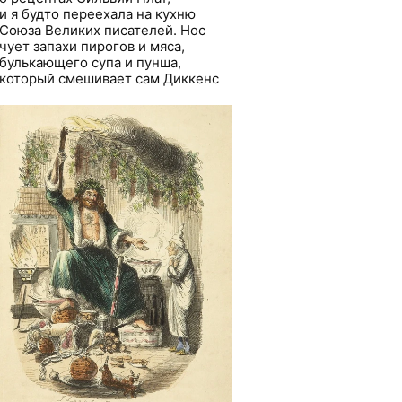
и я будто переехала на кухню
Союза Великих писателей. Нос
чует запахи пирогов и мяса,
булькающего супа и пунша,
который смешивает сам Диккенс