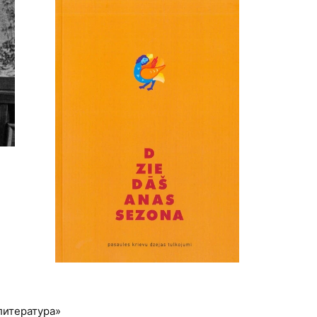
литература»