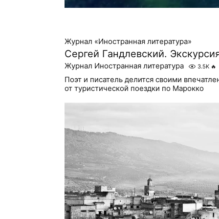
Журнал «Иностранная литература»
Сергей Гандлевский. Экскурси
Журнал Иностранная литература
3.5K
🔥
Поэт и писатель делится своими впечатл
от туристической поездки по Марокко