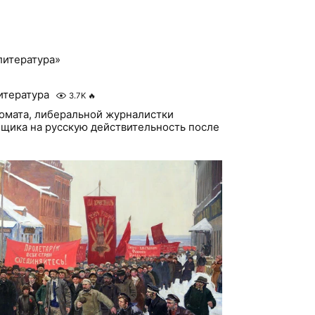
литература»
итература
3.7K
🔥
омата, либеральной журналистки
щика на русскую действительность после