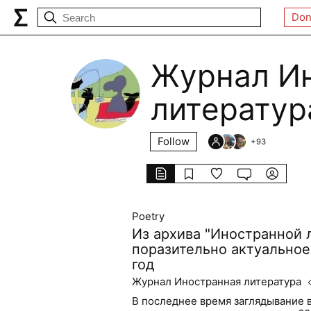
Don
Журнал И
литератур
Follow
+
93
Poetry
Из архива "Иностранной 
поразительно актуальное 
год
Журнал Иностранная литература
В последнее время заглядывание 