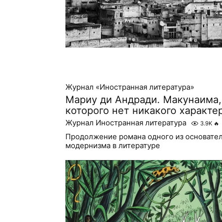
Журнал «Иностранная литература»
Мариу ди Андради. Макунаима, 
которого нет никакого характе
Журнал Иностранная литература
3.9K
🔥
Продолжение романа одного из основател
модернизма в литературе