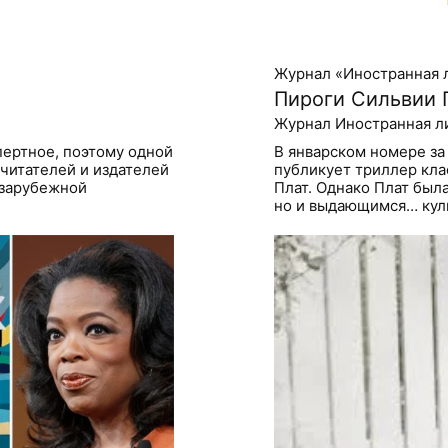
Журнал «Иностранная 
Пироги Сильвии 
Журнал Иностранная л
пертное, поэтому одной
В январском номере за
читателей и издателей
публикует триллер кла
 зарубежной
Плат. Однако Плат был
но и выдающимся… кул