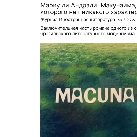
Мариу ди Андради. Макунаима, 
которого нет никакого характе
Журнал Иностранная литература
5.9K
🔥
Заключительная часть романа одного из 
бразильского литературного модернизма