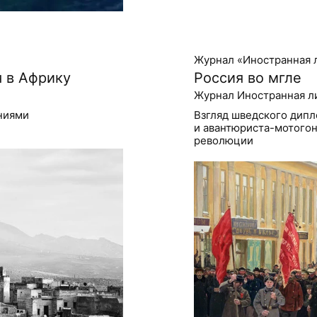
Журнал «Иностранная 
я в Африку
Россия во мгле
Журнал Иностранная л
ениями
Взгляд шведского дипл
и авантюриста-мотогон
революции