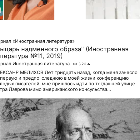
рнал «Иностранная литература»
Рыцарь надменного образа" (Иностранная
итература №11, 2019)
рнал Иностранная литература
3.2K
🔥
ЕКСАНР МЕЛИХОВ Лет тридцать назад, когда меня занесло
 первую и предпо' следнюю в моей жизни конференцию
лодых писателей, мне пришлось идти по тогдашней улице
тра Лаврова мимо американского консульства...