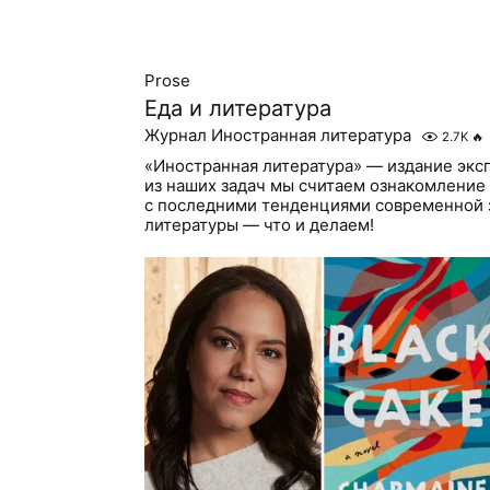
Prose
Еда и литература
Журнал Иностранная литература
2.7K
🔥
«Иностранная литература» — издание экс
из наших задач мы считаем ознакомление 
с последними тенденциями современной
литературы — что и делаем!