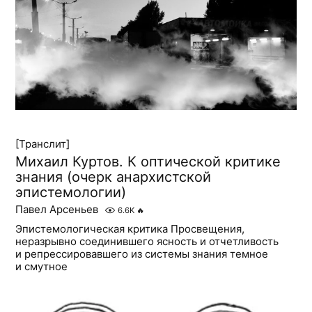
[Транслит]
Михаил Куртов. К оптической критике
знания (очерк анархистской
эпистемологии)
Павел Арсеньев
6.6K
🔥
Эпистемологическая критика Просвещения,
неразрывно соединившего ясность и отчетливость
и репрессировавшего из системы знания темное
и смутное