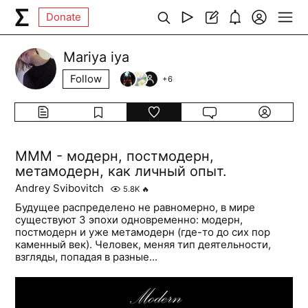
Donate
Mariya iya
Follow
+
6
MMM - модерн, постмодерн,
метамодерн, как личный опыт.
Andrey Svibovitch
5.8K
🔥
Будущее распределено не равномерно, в мире
существуют 3 эпохи одновременно: модерн,
постмодерн и уже метамодерн (где-то до сих пор
каменный век). Человек, меняя тип деятельности,
взгляды, попадая в разные...