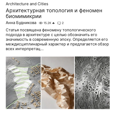
Architecture and Cities
Архитектурная топология и феномен
биомимикрии
Анна Будникова
15.2K
🔥
2
Статья посвящена феномену топологического
подхода в архитектуре с целью обозначить его
значимость в современную эпоху. Определяется его
междисциплинарный характер и предлагается обзор
всех интерпретац...