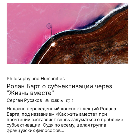
Philosophy and Humanities
Ролан Барт о субъективации через
"Жизнь вместе"
Сергей Русаков
13.5K
🔥
2
Недавно переведенный конспект лекций Ролана
Барта, под названием «Как жить вместе» при
прочтении заставляет вновь задуматься о проблеме
субъективации. Судя по всему, целая группа
французских философов...