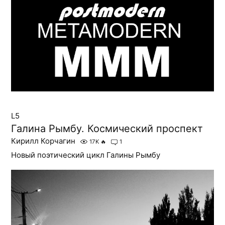
L5
Галина Рымбу. Космический проспект
Кирилл Корчагин
17K
🔥
1
Новый поэтический цикл Галины Рымбу