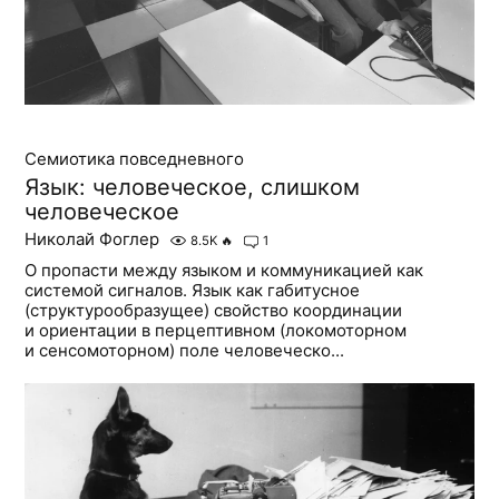
Семиотика повседневного
Язык: человеческое, слишком
человеческое
Николай Фоглер
8.5K
🔥
1
О пропасти между языком и коммуникацией как
системой сигналов. Язык как габитусное
(структурообразущее) свойство координации
и ориентации в перцептивном (локомоторном
и сенсомоторном) поле человеческо...