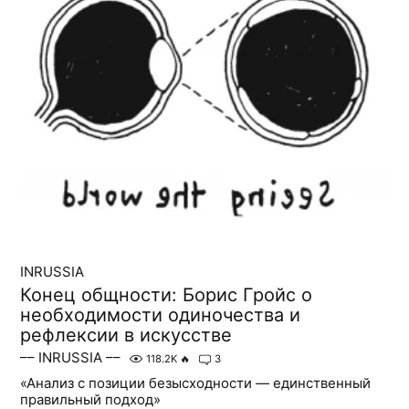
INRUSSIA
Конец общности: Борис Гройс о
необходимости одиночества и
рефлексии в искусстве
–– INRUSSIA ––
118.2K
🔥
3
«Анализ с позиции безысходности — единственный
правильный подход»