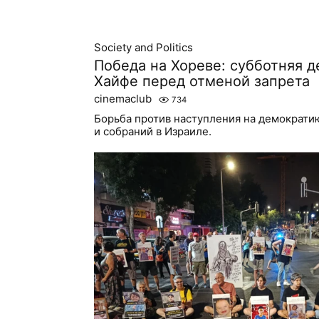
Society and Politics
Победа на Хореве: субботняя 
Хайфе перед отменой запрета
cinemaclub
734
Борьба против наступления на демократию
и собраний в Израиле.