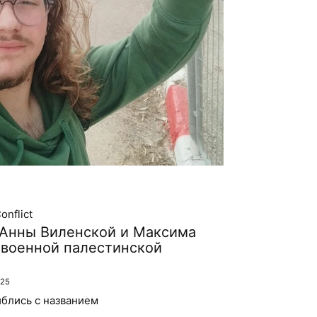
onflict
 Анны Виленской и Максима
ивоенной палестинской
25
иблись с названием