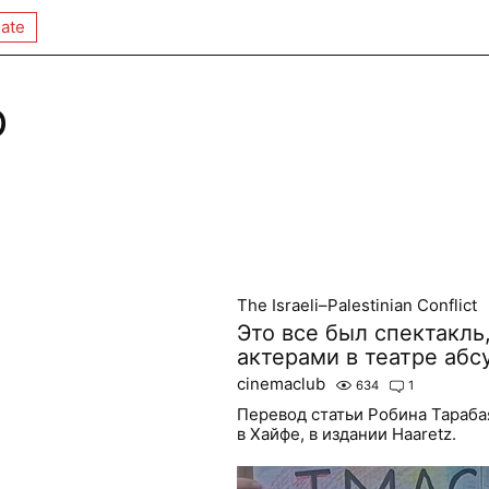
ate
b
The Israeli–Palestinian Conflict
Это все был спектакль
актерами в театре абс
cinemaclub
634
1
Перевод статьи Робина Тараба
в Хайфе, в издании Haaretz.