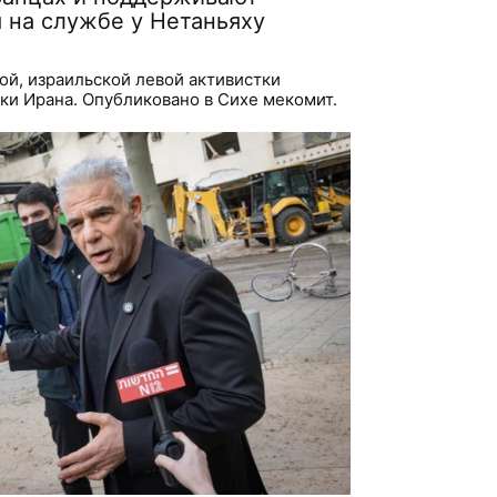
 на службе у Нетаньяху
ой, израильской левой активистки
ки Ирана. Опубликовано в Сихе мекомит.