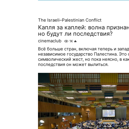
The Israeli–Palestinian Conflict
Капля за каплей: волна призна
но будут ли последствия?
cinemaclub
1K
🔥
Всё больше стран, включая теперь и запа
независимое государство Палестина. Это
символический жест, но пока неясно, в к
последствия он может вылиться.