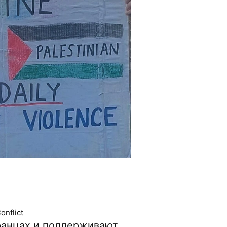
onflict
иранцах и поддерживают