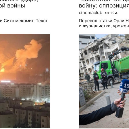
ой войны
войну: оппозиция
cinemaclub
1K
🔥
и Сиха мекомит. Текст
Перевод статьи Орли Н
и журналистки, урожен