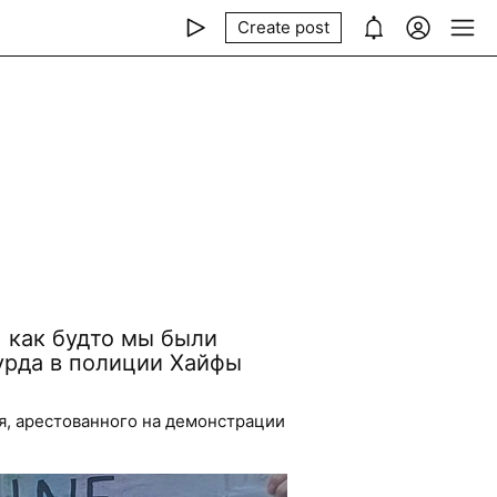
Create post
, как будто мы были
урда в полиции Хайфы
я, арестованного на демонстрации