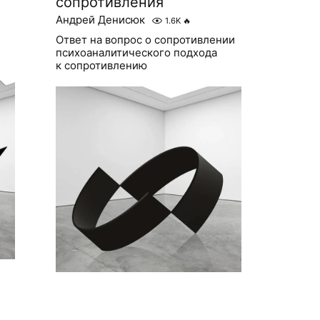
сопротивления
Андрей Денисюк
1.6K
🔥
Ответ на вопрос о сопротивлении
психоаналитического подхода
к сопротивлению