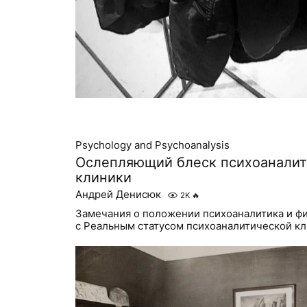
Psychology and Psychoanalysis
Ослепляющий блеск психоаналит
клиники
Андрей Денисюк
2K
🔥
Замечания о положении психоаналитика и фи
с Реальным статусом психоаналитической к