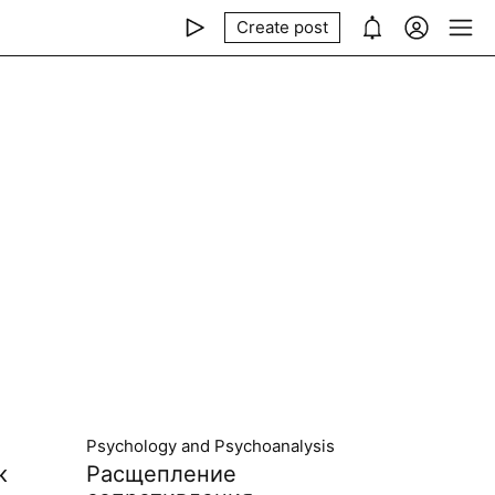
Create post
Psychology and Psychoanalysis
к
Расщепление