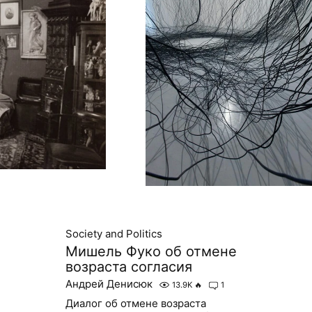
Society and Politics
Мишель Фуко об отмене
возраста согласия
Андрей Денисюк
13.9K
🔥
1
Диалог об отмене возраста