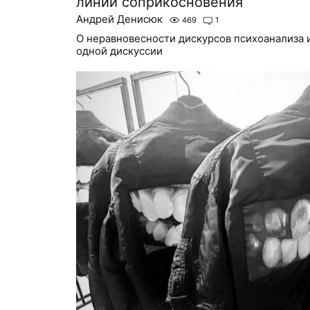
линии соприкосновения
Андрей Денисюк
469
1
О неравновесности дискурсов психоанализа 
одной дискуссии