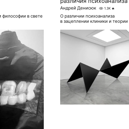
различия психоанализа
Андрей Денисюк
1.3K
🔥
и философии в свете
О различии психоанализа
в зацеплении клиники и теории