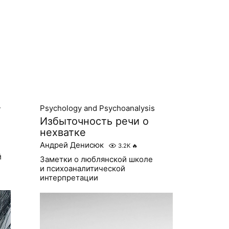
т
Psychology and Psychoanalysis
Избыточность речи о
нехватке
Андрей Денисюк
3.2K
🔥
й
Заметки о люблянской школе
и психоаналитической
интерпретации