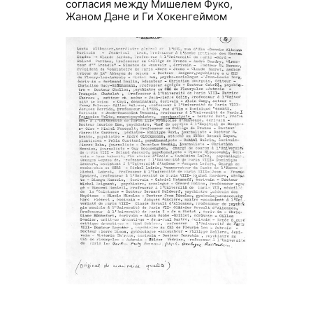
согласия между Мишелем Фуко,
Жаном Дане и Ги Хокенгеймом