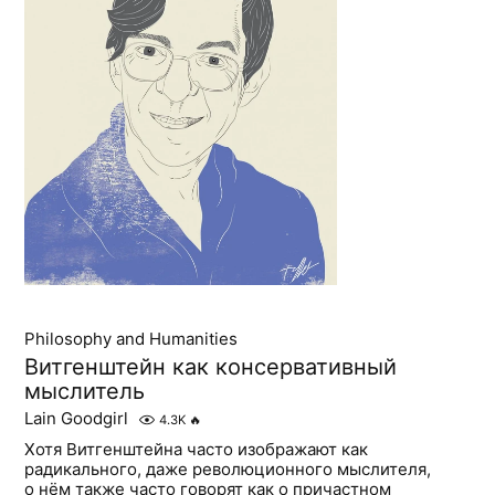
Philosophy and Humanities
Витгенштейн как консервативный
мыслитель
Lain Goodgirl
4.3K
🔥
Хотя Витгенштейна часто изображают как
радикального, даже революционного мыслителя,
о нём также часто говорят как о причастном