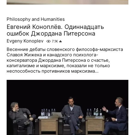
Philosophy and Humanities
Евгений Коноплёв. Одиннадцать
ошибок Джордана Питерсона
Evgeny Konoplev
7.1K
🔥
Весенние дебаты словенского философа-марксиста
Славоя Жижека и канадского психолога-
консерватора Джордана Питерсона о счастье,
капитализме и марксизме, показали не только
неспособность противников марксизма...