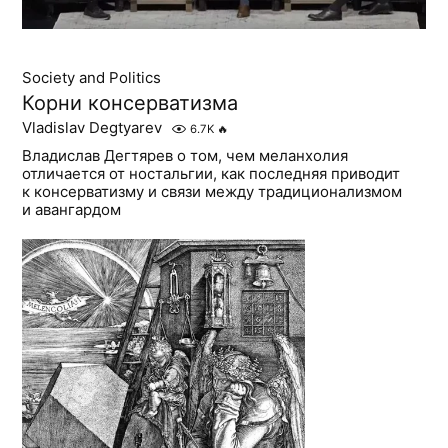
Society and Politics
Корни консерватизма
Vladislav Degtyarev
6.7K
🔥
Владислав Дегтярев о том, чем меланхолия
отличается от ностальгии, как последняя приводит
к консерватизму и связи между традиционализмом
и авангардом