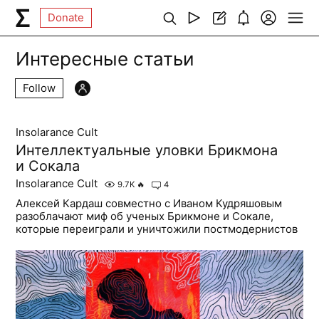
Donate
Интересные статьи
Follow
Insolarance Cult
Интеллектуальные уловки Брикмона
и Сокала
Insolarance Cult
9.7K
🔥
4
Алексей Кардаш совместно с Иваном Кудряшовым
разоблачают миф об ученых Брикмоне и Сокале,
которые переиграли и уничтожили постмодернистов