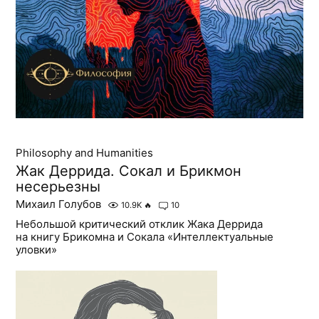
Philosophy and Humanities
Жак Деррида. Сокал и Брикмон
несерьезны
Михаил Голубов
10.9K
🔥
10
Небольшой критический отклик Жака Деррида
на книгу Брикомна и Сокала «Интеллектуальные
уловки»