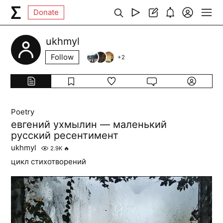
Donate
ukhmyl
Follow
+
2
Poetry
евгений ухмылин — маленький
русский ресентимент
ukhmyl
2.9K
🔥
цикл стихотворений