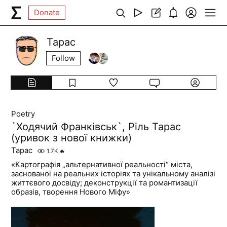
Donate
Тарас
Follow
Poetry
`Ходячий Франківськ`, Ріль Тарас
(уривок з нової книжки)
Тарас
1.7K
🔥
«Картографія „альтернативної реальності“ міста,
заснованої на реальних історіях та унікальному аналізі
життєвого досвіду; деконструкції та романтизації
образів, творення Нового Міфу»