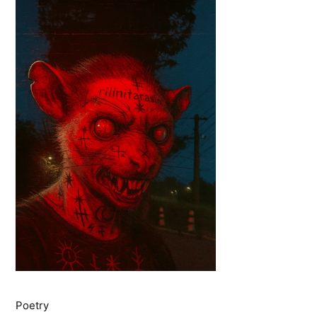
Poetry