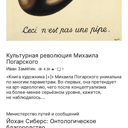
Культурная революция Михаила
Погарского
Иван Замятин
4.3K
🔥
1
«Книга художника [+]» Михаила Погарского уникальна
по многим параметрам. Во-первых, она претендует
на арт-идеологию, чего после концептуализма
на более-менее серьёзном уровне, кажется,
не наблюдалось....
Министерство путей и сообщений
Йохан Сиберс: Онтологическое
благородство