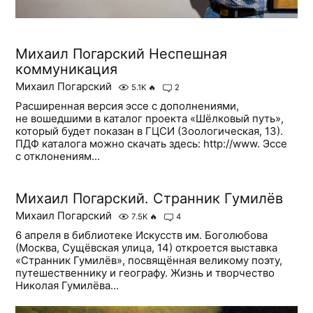
Михаил Погарский Неспешная
коммуникация
Михаил Погарский
5.1K
🔥
2
Расширенная версия эссе с дополнениями,
не вошедшими в каталог проекта «Шёлковый путь»,
который будет показан в ГЦСИ (Зоологическая, 13).
ПДФ каталога можно скачать здесь: http://www. Эссе
с отклонениям...
Михаил Погарский. Странник Гумилёв
Михаил Погарский
7.5K
🔥
4
6 апреля в библиотеке Искусств им. Боголюбова
(Москва, Сущёвская улица, 14) откроется выставка
«Странник Гумилёв», посвящённая великому поэту,
путешественнику и географу. Жизнь и творчество
Николая Гумилёва...