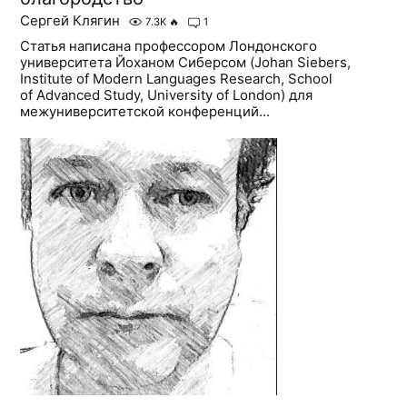
Сергей Клягин
7.3K
🔥
1
Статья написана профессором Лондонского
университета Йоханом Сиберсом (Johan Siebers,
Institute of Modern Languages Research, School
of Advanced Study, University of London) для
межуниверситетской конференций...