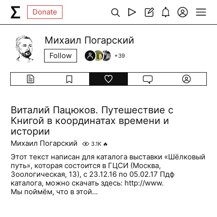
Donate
Михаил Погарский
Follow
+
39
Виталий Пацюков. Путешествие с
Книгой в координатах времени и
истории
Михаил Погарский
3.1K
🔥
Этот текст написан для каталога выставки «Шёлковый
путь», которая состоится в ГЦСИ (Москва,
Зоологическая, 13), с 23.12.16 по 05.02.17 Пдф
каталога, можно скачать здесь: http://www.
Мы поймём, что в этой...