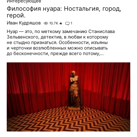
Интересующее
Философия нуара: Ностальгия, город,
герой.
Иван Кудряшов
10.7K
🔥
1
Нуар — это, по меткому замечанию Станислава
Зельвенского, детектив, в любви к которому
не стыдно признаться. Особенности, изъяны
и черточки возлюбленных можно описывать
до бесконечности, прежде всего потому,...