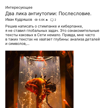
Интересующее
Два лика антиутопии: Послесловие.
Иван Кудряшов
6.6K
🔥
2
Решив написать о стимпанке и киберпанке,
я не ставил глобальных задач. Это ознакомительные
тексты каковых в Сети немало. Правда, мне часто
в таких текстах не хватает глубины: анализа деталей
и символов,...