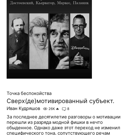
Точка беспокойства
Сверх(де)мотивированный субъект.
Иван Кудряшов
26K
🔥
8
За последнее десятилетие разговоры о мотивации
перешли из разряда модной фишки в нечто
обыденное. Однако даже этот переход не изменил
специфического тона, сопутствующего речам