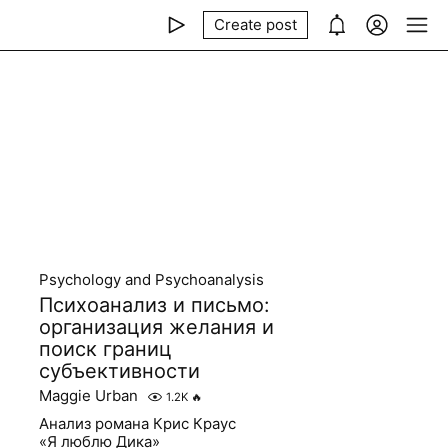
Create post
Psychology and Psychoanalysis
Психоанализ и письмо:
организация желания и
поиск границ
субъективности
Maggie Urban
1.2K
🔥
Анализ романа Крис Краус
«Я люблю Дика»