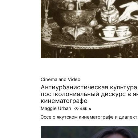
Cinema and Video
Антиурбанистическая культура
постколониальный дискурс в я
кинематографе
Maggie Urban
4.6K
🔥
Эссе о якутском кинематографе и диалект