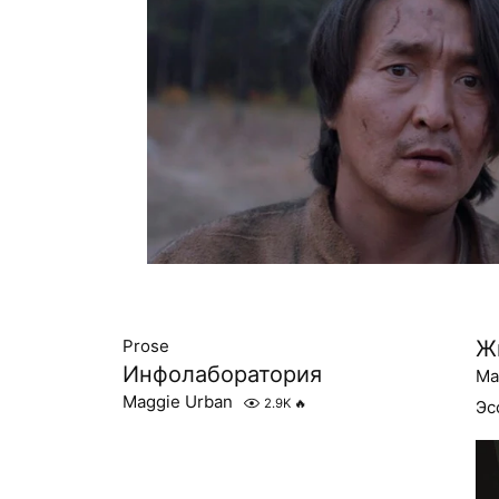
Prose
Ж
Инфолаборатория
Ma
Maggie Urban
2.9K
🔥
Эс