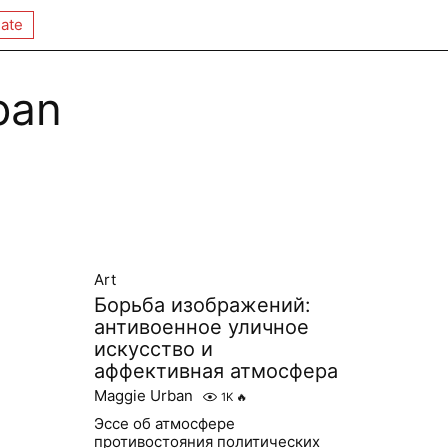
ate
ban
Art
Борьба изображений:
антивоенное уличное
искусство и
аффективная атмосфера
Maggie Urban
1K
🔥
Эссе об атмосфере
противостояния политических