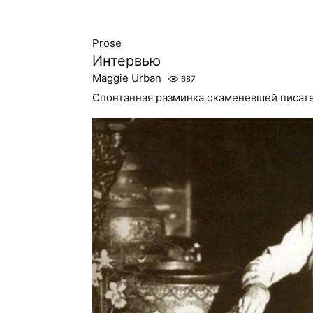
Prose
Интервью
Maggie Urban
687
Спонтанная разминка окаменевшей писат