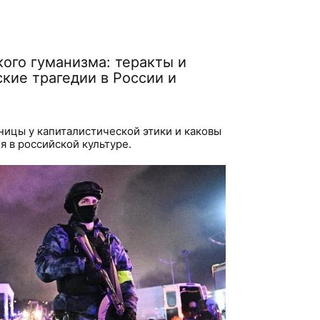
ого гуманизма: теракты и
кие трагедии в России и
аницы у капиталистической этики и каковы
я в российской культуре.