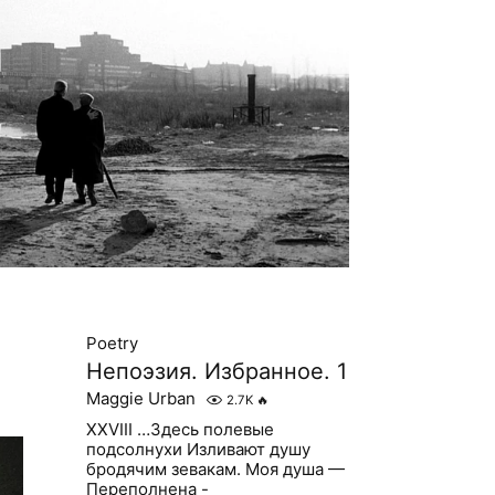
Poetry
Непоэзия. Избранное. 1
Maggie Urban
2.7K
🔥
XXVIII …Здесь полевые
подсолнухи Изливают душу
бродячим зевакам. Моя душа —
Переполнена -