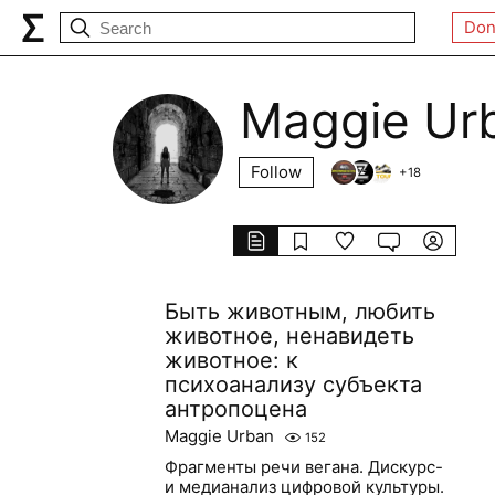
Don
Maggie Ur
Follow
+
18
Быть животным, любить
животное, ненавидеть
животное: к
психоанализу субъекта
антропоцена
Maggie Urban
152
Фрагменты речи вегана. Дискурс-
и медианализ цифровой культуры.