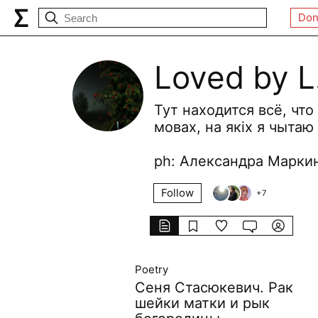
Don
Loved by L
Тут находится всё, что
мовах, на якіх я чытаю
ph: Александра Маркин
Follow
+
7
Poetry
Сеня Стасюкевич. Рак
шейки матки и рык