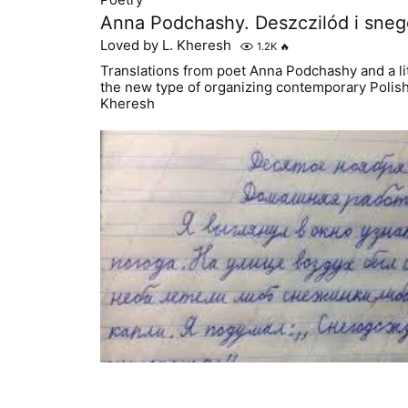
Anna Podchashy. Deszczilód i sneg
Loved by L. Kheresh
1.2K
🔥
Translations from poet Anna Podchashy and a li
the new type of organizing contemporary Polish
Kheresh