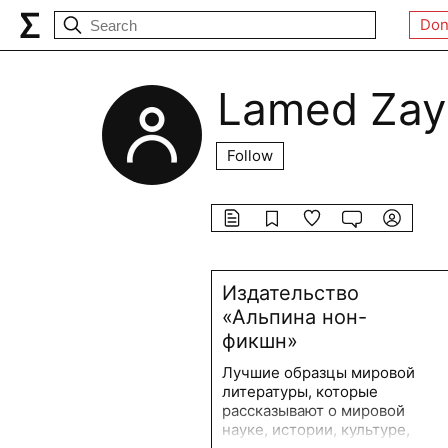
Don
Lamed Zay
Follow
Издательство
«Альпина нон-
фикшн»
Лучшие образцы мировой
литературы, которые
рассказывают о мировой
науке, истории, культуре,