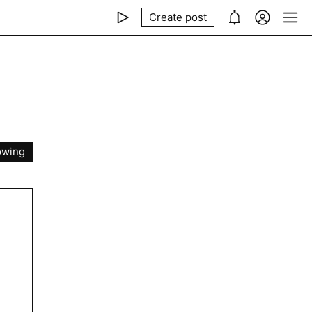
Create post
owing