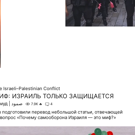
 Israeli–Palestinian Conflict
ИФ: ИЗРАИЛЬ ТОЛЬКО ЗАЩИЩАЕТСЯ
Сумуд | صمود
7.9K
🔥
4
 подготовили перевод небольшой статьи, отвечающей
 вопрос «Почему самооборона Израиля — это миф?»