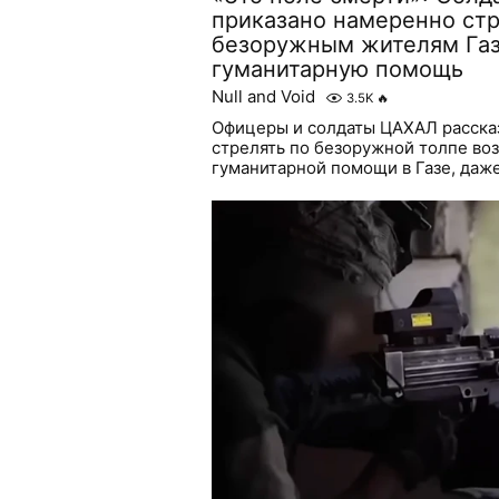
приказано намеренно стр
безоружным жителям Га
гуманитарную помощь
Null and Void
3.5K
🔥
Офицеры и солдаты ЦАХАЛ рассказ
стрелять по безоружной толпе во
гуманитарной помощи в Газе, даже