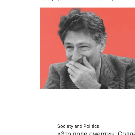
Society and Politics
«Это поле смерти»: Сол