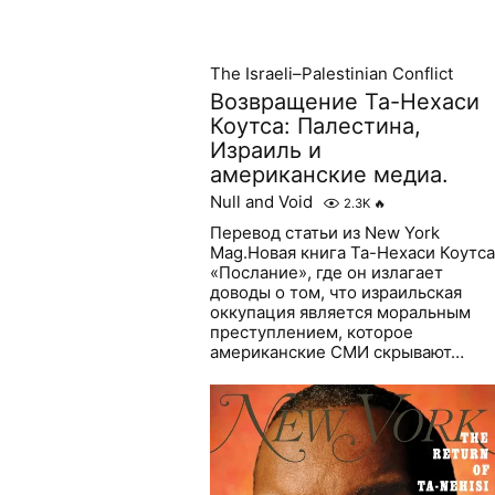
The Israeli–Palestinian Conflict
Возвращение Та-Нехаси
Коутса: Палестина,
Израиль и
американские медиа.
Null and Void
2.3K
🔥
Перевод статьи из New York
Mag.Новая книга Та-Нехаси Коутса
«Послание», где он излагает
доводы о том, что израильская
оккупация является моральным
преступлением, которое
американские СМИ скрывают…