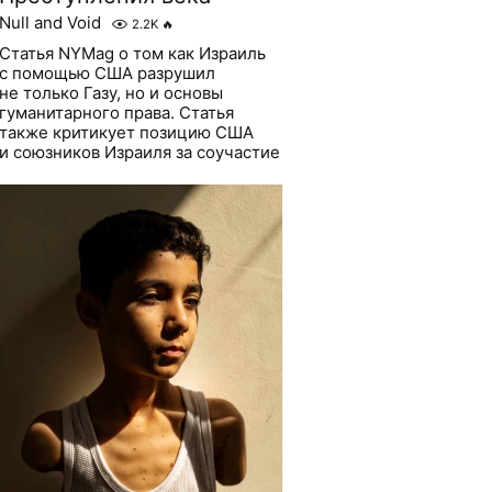
Null and Void
2.2K
🔥
Статья NYMag о том как Израиль
с помощью США разрушил
не только Газу, но и основы
гуманитарного права. Статья
также критикует позицию США
и союзников Израиля за соучастие