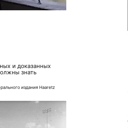
ных и доказанных
должны знать
рального издания Haaretz