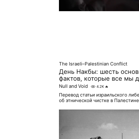
The Israeli–Palestinian Conflict
День Накбы: шесть основ
фактов, которые все мы 
Null and Void
4.2K
🔥
Перевод статьи израильского либе
об этнической чистке в Палестине