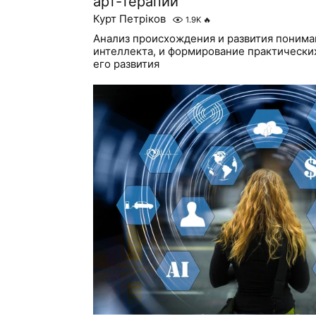
арт-терапии
Курт Петріков
1.9K
🔥
Анализ происхождения и развития понима
интеллекта, и формирование практически
его развития