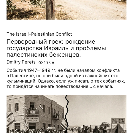
The Israeli–Palestinian Conflict
Первородный грех: рождение
государства Израиль и проблемы
палестинских беженцев.
Dmitry Perets
1.9K
🔥
События 1947–1949 гг. не были началом конфликта
в Палестине, но они были одной из важнейших его
кульминаций. Однако, если уж писать о тех событиях,
то придётся начинать повествование… с начала.