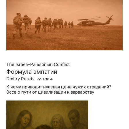
The Israeli–Palestinian Conflict
Формула эмпатии
Dmitry Perets
1.3K
🔥
К чему приводит нулевая цена чужих страданий?
Эссе о пути от цивилизации к варварству