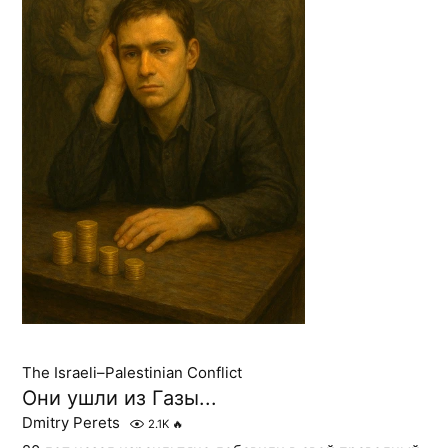
The Israeli–Palestinian Conflict
Они ушли из Газы...
Dmitry Perets
2.1K
🔥