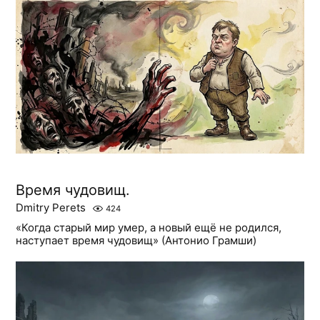
Время чудовищ.
Dmitry Perets
424
«Когда старый мир умер, а новый ещё не родился,
наступает время чудовищ» (Антонио Грамши)