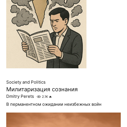
Society and Politics
Милитаризация сознания
Dmitry Perets
2.1K
🔥
В перманентном ожидании неизбежных войн