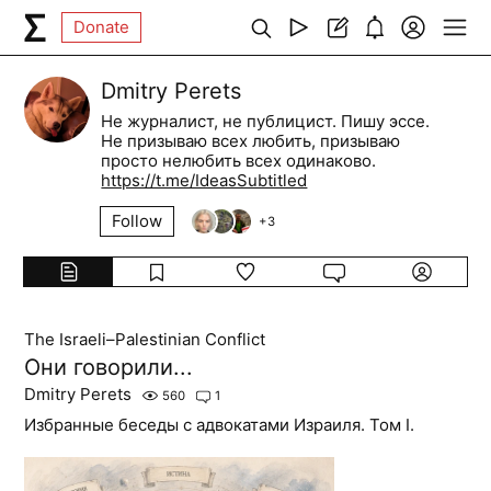
Donate
Dmitry Perets
Не журналист, не публицист. Пишу эссе.
Не призываю всех любить, призываю
просто нелюбить всех одинаково.
https://t.me/IdeasSubtitled
Follow
+
3
The Israeli–Palestinian Conflict
Они говорили...
Dmitry Perets
560
1
Избранные беседы с адвокатами Израиля. Том I.