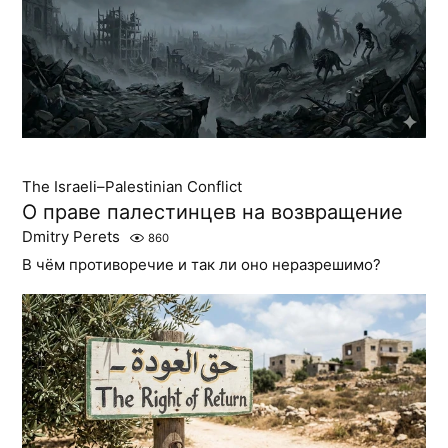
The Israeli–Palestinian Conflict
О праве палестинцев на возвращение
Dmitry Perets
860
В чём противоречие и так ли оно неразрешимо?