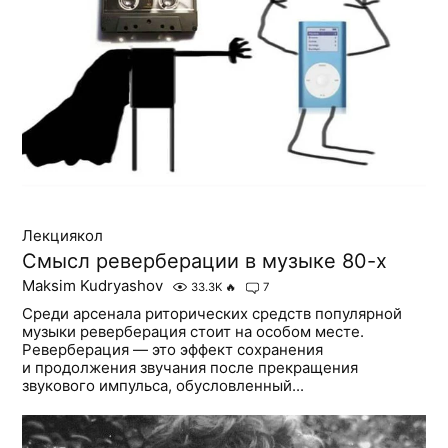
Лекциякол
Смысл реверберации в музыке 80-х
Maksim Kudryashov
33.3K
🔥
7
Среди арсенала риторических средств популярной
музыки реверберация стоит на особом месте.
Реверберация — это эффект сохранения
и продолжения звучания после прекращения
звукового импульса, обусловленный...