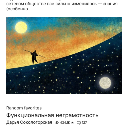
сетевом обществе все сильно изменилось — знания
(особенно...
Random favorites
Функциональная неграмотность
Дарья Сокологорская
434.1K
🔥
127