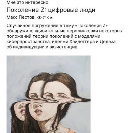
Мне это интересно
Поколение Z: цифровые люди
Макс Пестов
7.1K
🔥
Случайное погружение в тему «Поколения Z»
обнаружило удивительные перелинковки некоторых
положений теории поколений с моделями
киберпространства, идеями Хайдеггера и Делеза
об индивидуации и экзистенциа...