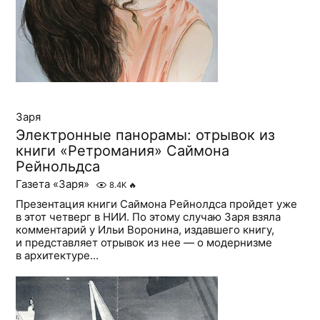
Заря
Электронные панорамы: отрывок из
книги «Ретромания» Саймона
Рейнольдса
Газета «Заря»
8.4K
🔥
Презентация книги Саймона Рейнолдса пройдет уже
в этот четверг в НИИ. По этому случаю Заря взяла
комментарий у Ильи Воронина, издавшего книгу,
и представляет отрывок из нее — о модернизме
в архитектуре...