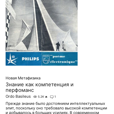
Новая Метафизика
Знание как компетенция и
перфоманс
Ordo Basileus
5.2K
🔥
1
Прежде знание было достоянием интеллектуальных
элит, поскольку оно требовало высокой компетенции
и добывалось в больших усилиях. В современном