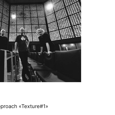
proach «Texture#1»