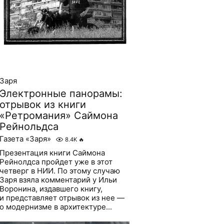
Заря
Электронные панорамы:
отрывок из книги
«Ретромания» Саймона
Рейнольдса
Газета «Заря»
8.4K
🔥
Презентация книги Саймона
Рейнолдса пройдет уже в этот
четверг в НИИ. По этому случаю
Заря взяла комментарий у Ильи
Воронина, издавшего книгу,
и представляет отрывок из нее —
о модернизме в архитектуре...