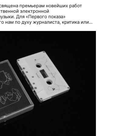
освящена премьерам новейших работ
ственной электронной
узыки. Для «Первого показа»
 нам по духу журналиста, критика или...