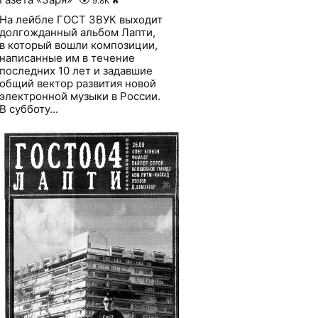
9.8K
🔥
На лейбле ГОСТ ЗВУК выходит
долгожданный альбом Лапти,
в который вошли композиции,
написанные им в течение
последних 10 лет и задавшие
общий вектор развития новой
электронной музыки в России.
В субботу...