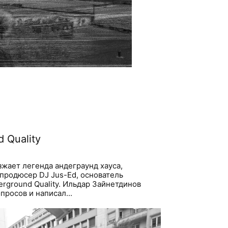
 Quality
зжает легенда андеграунд хауса,
продюсер DJ Jus-Ed, основатель
erground Quality. Ильдар Зайнетдинов
просов и написал...