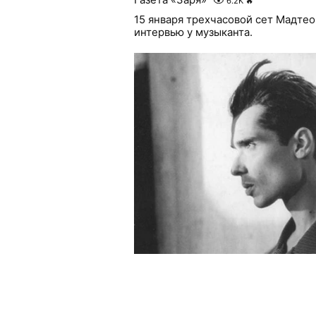
6.2K
🔥
15 января трехчасовой сет Мадтео
интервью у музыканта.