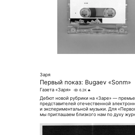
Заря
Первый показ: Bugaev «Sonm»
Газета «Заря»
6.2K
🔥
Дебют новой рубрики на «Заре» — премь
представителей отечественной электрон
и экспериментальной музыки. Для «Перво
мы приглашаем близкого нам по духу журна