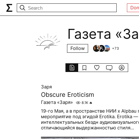
Don
Газета «З
Follow
+
73
Заря
Obscure Eroticism
Газета «Заря»
8.1K
🔥
19-го Мая, а в пространстве НИИ х Alpbau
мероприятие под эгидой Erotika. Erotika 
интеллектуальных бездн аудиовизуального
отличающийся выдержанностью стиля...