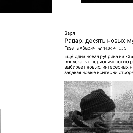
Заря
Радар: десять новых м
Газета «Заря»
14.6K
🔥
5
Ещё одна новая рубрика на «З
выпускать с периодичностью р
выбирает новых, интересных н
задавая новые критерии отбора