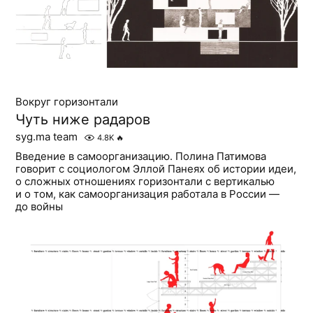
Вокруг горизонтали
Чуть ниже радаров
syg.ma team
4.8K
🔥
Введение в самоорганизацию. Полина Патимова
говорит с социологом Эллой Панеях об истории идеи,
о сложных отношениях горизонтали с вертикалью
и о том, как самоорганизация работала в России —
до войны