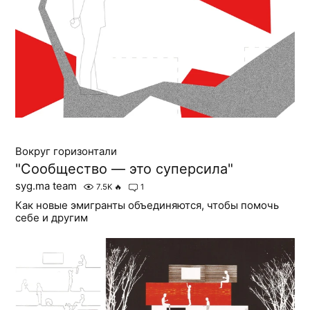
Вокруг горизонтали
"Сообщество — это суперсила"
syg.ma team
7.5K
🔥
1
Как новые эмигранты объединяются, чтобы помочь
себе и другим