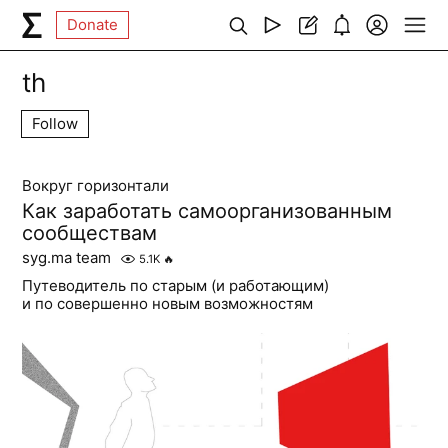
Donate
th
Follow
Вокруг горизонтали
Как заработать самоорганизованным
сообществам
syg.ma team
5.1K
🔥
Путеводитель по старым (и работающим)
и по совершенно новым возможностям