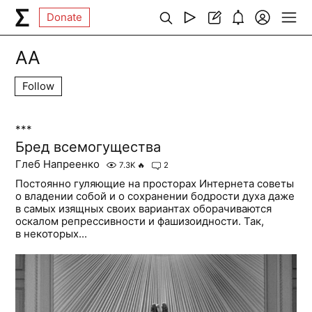
Donate
AA
Follow
***
Бред всемогущества
Глеб Напреенко
7.3K
🔥
2
Постоянно гуляющие на просторах Интернета советы
о владении собой и о сохранении бодрости духа даже
в самых изящных своих вариантах оборачиваются
оскалом репрессивности и фашизоидности. Так,
в некоторых...