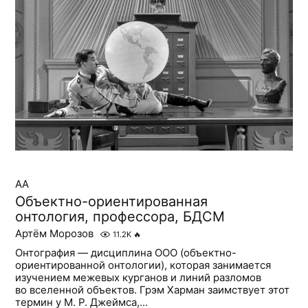
AA
Объектно-ориентированная
онтология, профессора, БДСМ
Артём Морозов
11.2K
🔥
Онтография — дисциплина ООО (объектно-
ориентированной онтологии), которая занимается
изучением межевых курганов и линий разломов
во вселенной объектов. Грэм Харман заимствует этот
термин у М. Р. Джеймса,...