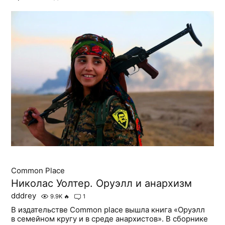
Common Place
Николас Уолтер. Оруэлл и анархизм
dddrey
9.9K
🔥
1
В издательстве Common place вышла книга «Оруэлл
в семейном кругу и в среде анархистов». В сборнике