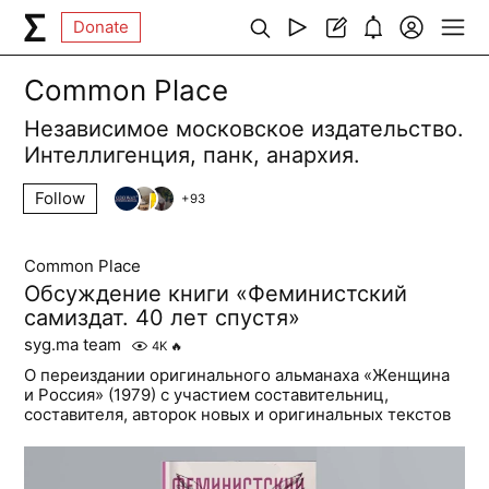
Donate
Common Place
Независимое московское издательство.
Интеллигенция, панк, анархия.
Follow
+
93
Common Place
Обсуждение книги «Феминистский
самиздат. 40 лет спустя»
syg.ma team
4K
🔥
О переиздании оригинального альманаха «Женщина
и Россия» (1979) с участием составительниц,
составителя, авторок новых и оригинальных текстов