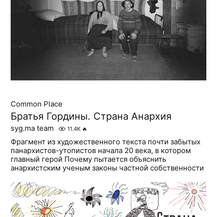
Common Place
Братья Гордины. Страна Анархия
syg.ma team
11.4K
🔥
Фрагмент из художественного текста почти забытых
панархистов-утопистов начала 20 века, в котором
главный герой Почему пытается объяснить
анархистским ученым законы частной собственности