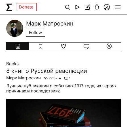
Donate
Марк Матроскин
Follow
Books
8 книг о Русской революции
Марк Матроскин
22.3K
🔥
1
Лучшие публикации о событиях 1917 года, их героях,
причинах и последствиях