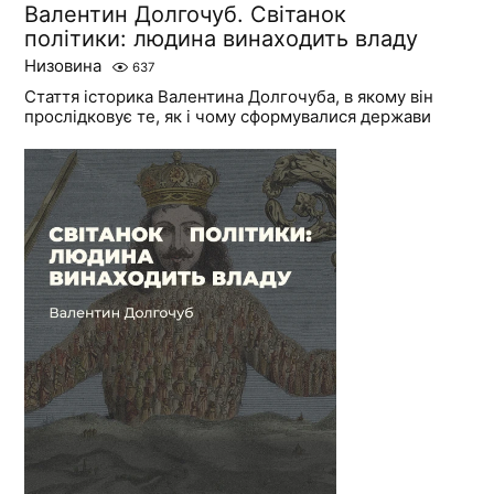
Валентин Долгочуб. Світанок
політики: людина винаходить владу
Низовина
637
Стаття історика Валентина Долгочуба, в якому він
прослідковує те, як і чому сформувалися держави