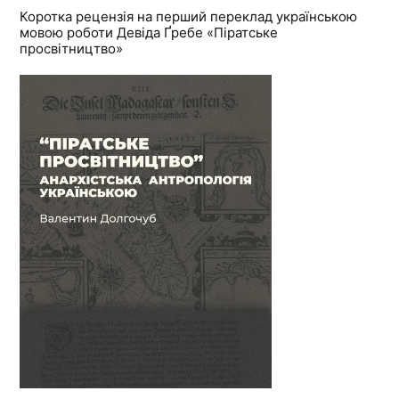
Коротка рецензія на перший переклад українською
мовою роботи Девіда Ґребе «Піратське
просвітництво»