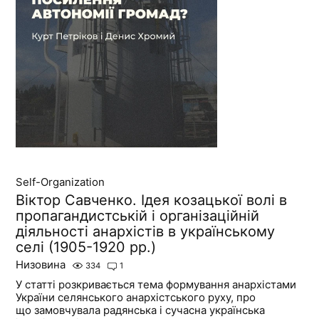
Self-Organization
Віктор Савченко. Ідея козацької волі в
пропагандистській і організаційній
діяльності анархістів в українському
селі (1905-1920 рр.)
Низовина
334
1
У статті розкривається тема формування анархістами
України селянського анархістського руху, про
що замовчувала радянська і сучасна українська