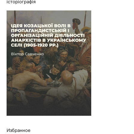
історіографія
Избранное