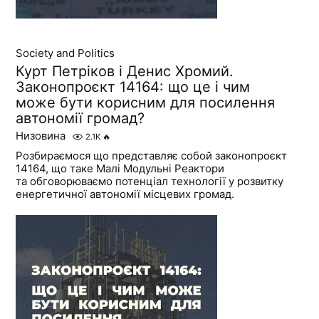
Society and Politics
Курт Петріков і Денис Хромий.
Законопроєкт 14164: що це і чим
може бути корисним для посилення
автономії громад?
Низовина
2.1K
🔥
Розбираємося що представляє собой законопроєкт
14164, що таке Малі Модульні Реактори
та обговорюваємо потенціал технології у розвитку
енергетичної автономії місцевих громад.