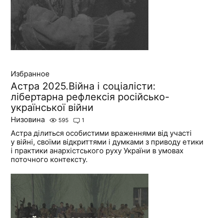
Избранное
Астра 2025.Війна і соціалісти:
лібертарна рефлексія російсько-
української війни
Низовина
595
1
Астра ділиться особистими враженнями від участі
у війні, своїми відкриттями і думками з приводу етики
і практики анархістського руху України в умовах
поточного контексту.