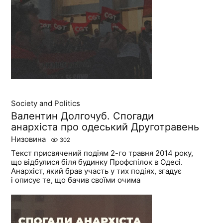
Society and Politics
Валентин Долгочуб. Спогади
анархіста про одеський Друготравень
Низовина
302
Текст присвячений подіям 2-го травня 2014 року,
що відбулися біля будинку Профспілок в Одесі.
Анархіст, який брав участь у тих подіях, згадує
і описує те, що бачив своїми очима