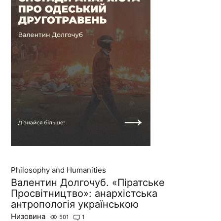
Philosophy and Humanities
Валентин Долгочуб. «Піратське
Просвітництво»: анархістська
антропологія українською
Низовина
501
1