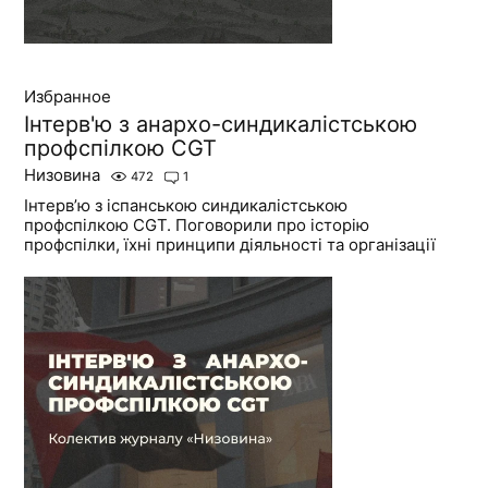
Избранное
Інтерв'ю з анархо-синдикалістською
профспілкою CGT
Низовина
472
1
Інтерв’ю з іспанською синдикалістською
профспілкою CGT. Поговорили про історію
профспілки, їхні принципи діяльності та організації