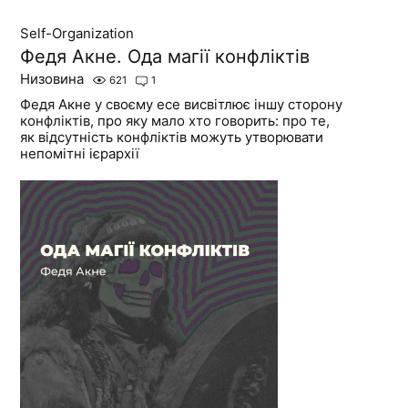
Self-Organization
Федя Акне. Ода магії конфліктів
Низовина
621
1
Федя Акне у своєму есе висвітлює іншу сторону
конфліктів, про яку мало хто говорить: про те,
як відсутність конфліктів можуть утворювати
непомітні ієрархії