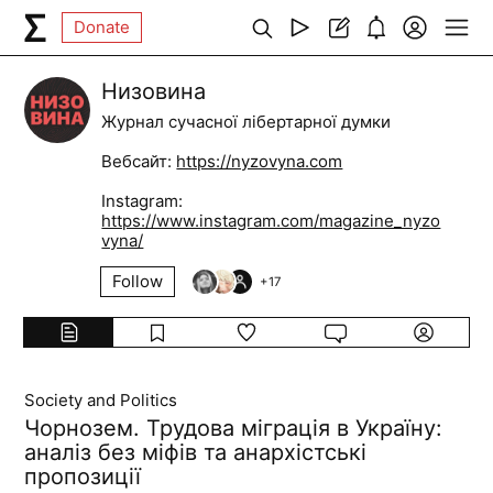
Donate
Низовина
Журнал сучасної лібертарної думки
Вебсайт:
https://nyzovyna.com
Instagram:
https://www.instagram.com/magazine_nyzo
vyna/
Follow
+
17
Society and Politics
Чорнозем. Трудова міграція в Україну:
аналіз без міфів та анархістські
пропозиції