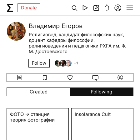
Donate
Владимир Егоров
Религиовед, кандидат философских наук,
доцент кафедры философии,
религиоведения и педагогики РХГА им. Ф.
М. Достоевского
Follow
+
1
Created
Following
ФОТО → станция:
Insolarance Cult
теория фотографии