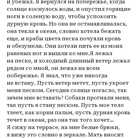
и убежал. Я вернулся на побережье, когда 
солнце коснулось воды, и опустил горящие 
ноги в соленую воду, чтобы успокоить 
дурную кровь. Но она не останавливалась, 
она текла в океан, словно хотела бежать 
еще, и крабы цвета песка почуяли кровь 
и обезумели. Они хотели пить ее из моих 
раненых ног и вышли ко мне.Я лежал 
на песке, и холодный длинный ветер лежал 
рядом со мной, он лежал на всем 
побережье. Я знал, что уже никогда 
не встану. Пусть ветер метет, пусть укроет 
меня песком. Сегодня солнце погасло, так 
зачем мне вставать? Собаки прогнали меня, 
так пусть я стану песком. Пусть мое тело 
тлеет, как корни пальм, пусть дурная кровь 
течет в океан, раз она так того хочет… 
Я сижу на террасе, на мне белые брюки, 
я вижу это словно в зеркале. Мать вносит 