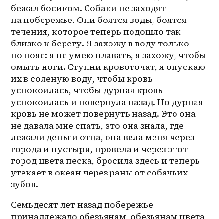
бежал босиком. Собаки не заходят 
на побережье. Они боятся воды, боятся 
течения, которое теперь подошло так 
близко к берегу. Я захожу в воду только 
по пояс: я не умею плавать, я захожу, чтобы 
омыть ноги. Ступни кровоточат, я опускаю 
их в соленую воду, чтобы кровь 
успокоилась, чтобы дурная кровь 
успокоилась и повернула назад. Но дурная 
кровь не может повернуть назад. Это она 
не давала мне спать, это она знала, где 
лежали деньги отца, она вела меня через 
города и пустыри, провела и через этот 
город цвета песка, бросила здесь и теперь 
утекает в океан через раны от собачьих 
зубов.
Семьдесят лет назад побережье 
принадлежало обезьянам, обезьянам цвета 