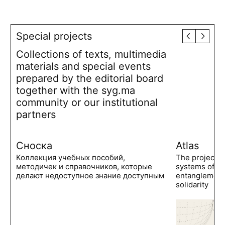
Special projects
Collections of texts, multimedia
materials and special events
prepared by the editorial board
together with the syg.ma
community or our institutional
partners
Сноска
Atlas
Коллекция учебных пособий,
The project 
методичек и справочников, которые
systems of po
делают недоступное знание доступным
entanglements
solidarity