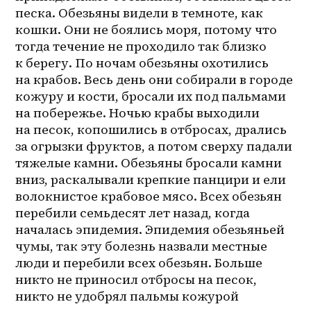
песка. Обезьяны видели в темноте, как 
кошки. Они не боялись моря, потому что 
тогда течение не проходило так близко 
к берегу. По ночам обезьяны охотились 
на крабов. Весь день они собирали в городе 
кожуру и кости, бросали их под пальмами 
на побережье. Ночью крабы выходили 
на песок, копошились в отбросах, дрались 
за огрызки фруктов, а потом сверху падали 
тяжелые камни. Обезьяны бросали камни 
вниз, раскалывали крепкие панцири и ели 
волокнистое крабовое мясо. Всех обезьян 
перебили семьдесят лет назад, когда 
началась эпидемия. Эпидемия обезьяньей 
чумы, так эту болезнь назвали местные 
люди и перебили всех обезьян. Больше 
никто не приносил отбросы на песок, 
никто не удобрял пальмы кожурой 