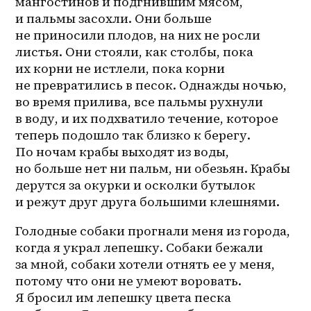
мангостинов и подгнившим мясом, 
и пальмы засохли. Они больше 
не приносили плодов, на них не росли 
листья. Они стояли, как столбы, пока 
их корни не истлели, пока корни 
не превратились в песок. Однажды ночью, 
во время прилива, все пальмы рухнули 
в воду, и их подхватило течение, которое 
теперь подошло так близко к берегу. 
По ночам крабы выходят из воды, 
но больше нет ни пальм, ни обезьян. Крабы 
дерутся за окурки и осколки бутылок 
и режут друг друга большими клешнями.
Голодные собаки прогнали меня из города, 
когда я украл лепешку. Собаки бежали 
за мной, собаки хотели отнять ее у меня, 
потому что они не умеют воровать. 
Я бросил им лепешку цвета песка 