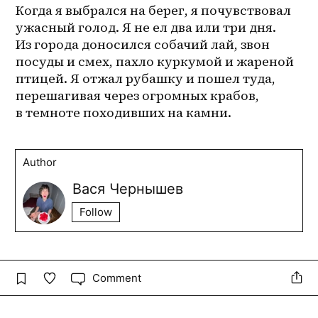
Когда я выбрался на берег, я почувствовал 
ужасный голод. Я не ел два или три дня. 
Из города доносился собачий лай, звон 
посуды и смех, пахло куркумой и жареной 
птицей. Я отжал рубашку и пошел туда, 
перешагивая через огромных крабов, 
в темноте походивших на камни.
Author
Вася Чернышев
Follow
Comment