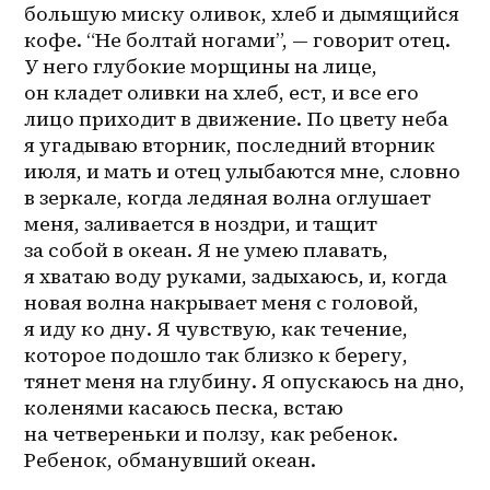
большую миску оливок, хлеб и дымящийся 
кофе. “Не болтай ногами”, — говорит отец. 
У него глубокие морщины на лице, 
он кладет оливки на хлеб, ест, и все его 
лицо приходит в движение. По цвету неба 
я угадываю вторник, последний вторник 
июля, и мать и отец улыбаются мне, словно 
в зеркале, когда ледяная волна оглушает 
меня, заливается в ноздри, и тащит 
за собой в океан. Я не умею плавать, 
я хватаю воду руками, задыхаюсь, и, когда 
новая волна накрывает меня с головой, 
я иду ко дну. Я чувствую, как течение, 
которое подошло так близко к берегу, 
тянет меня на глубину. Я опускаюсь на дно, 
коленями касаюсь песка, встаю 
на четвереньки и ползу, как ребенок. 
Ребенок, обманувший океан.