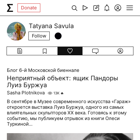
Donate
Tatyana Savula
Follow
Блог 6-й Московской биеннале
Неприятный объект: ящик Пандоры
Луиз Буржуа
Sasha Plotnikova
13K
🔥
В сентябре в Музее современного искусства «Гараж»
откроется выставка Луиз Буржуа, одного из самых
влиятельных скульпторов XX века. Готовясь к этому
событию, мы публикуем отрывок из книги Олеси
Туркиной...