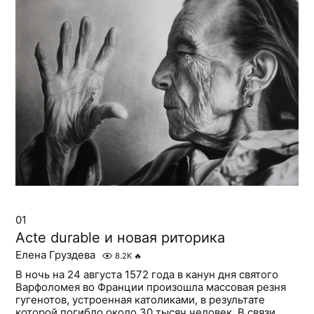
01
Acte durable и новая риторика
Елена Груздева
8.2K
🔥
В ночь на 24 августа 1572 года в канун дня святого
Варфоломея во Франции произошла массовая резня
гугенотов, устроенная католиками, в результате
которой погибло около 30 тысяч человек. В связи