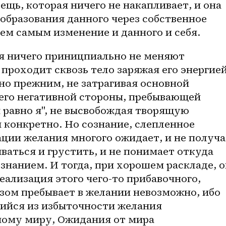
ещь, которая ничего не накапливает, и она 
образования данного через собственное 
тем самым изменение и данного и себя.
 ничего приницпиально не меняют 
проходит сквозь тело заряжая его энергией,
но прежним, не затрагивая основной 
его негативной стороны, пребывающей 
 равно я", не высвобождая творящую 
 конкретно. Но сознание, слепленное 
ции желания многого ожидает, и не получа
ваться и грустить, и не понимает откуда 
нанием. И тогда, при хорошем раскладе, о
еализация этого чего-то прибавочного, 
зом пребывает в желании невозможно, ибо 
ийся из избыточности желания 
ому миру, Ожидания от мира 