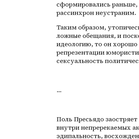
сформировались раньше, ч
рассинхрон неустраним. 
Таким образом, утопичес
ложные обещания, и поско
идеологию, то он хорошо 
репрезентации юмористи
сексуальность политичес
…
Поль Пресьядо заостряет 
внутри непререкаемых ак
эдипальность, восхожден