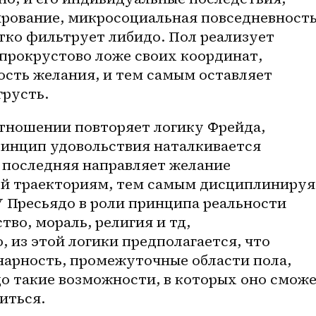
ование, микросоциальная повседневность
тко фильтрует либидо. Пол реализует 
 прокрустово ложе своих координат, 
сть желания, и тем самым оставляет 
русть. 
тношении повторяет логику Фрейда, 
ринцип удовольствия наталкивается 
 последняя направляет желание 
й траекториям, тем самым дисциплинируя 
 Пресьядо в роли принципа реальности 
во, мораль, религия и тд, 
 из этой логики предполагается, что 
нарность, промежуточные области пола, 
 такие возможности, в которых оно сможе
иться. 