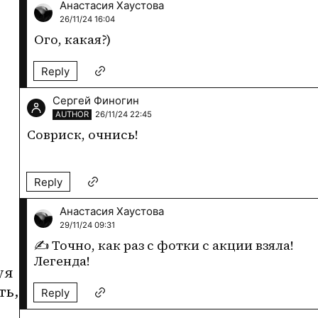
Анастасия Хаустова
26/11/24 16:04
Ого, какая?)
Reply
Сергей Финогин
AUTHOR
26/11/24 22:45
Совриск, очнись!
Reply
Анастасия Хаустова
29/11/24 09:31
✍️ Точно, как раз с фотки с акции взяла! 
Легенда! 
я 
ь, 
Reply