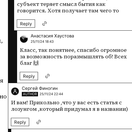
субъект теряет смысл бытия как 
говорится. Хотя получает там чего то
Reply
Анастасия Хаустова
 
25/11/24 18:43
Класс, так понятнее, спасибо огромное 
за возможность поразмышлять об! Всех 
благ 🙌 
Reply
я 
Сергей Финогин
AUTHOR
25/11/24 22:44
но 
И вам! Прикольно ,что у вас есть статья с 
лозунгом ,который придумал я в названии)
Reply