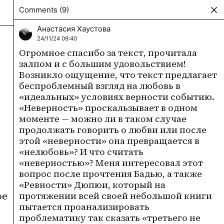
Comments
(9)
Create post
Анастасия Хаустова
24/11/24 09:40
Огромное спасибо за текст, прочитала 
залпом и с большим удовольствием! 
Возникло ощущение, что текст предлагает 
беспроблемный взгляд на любовь в 
«идеальных» условиях верности событию. 
«Неверность» проскальзывает в одном 
моменте — можно ли в таком случае 
продолжать говорить о любви или после 
этой «неверности» она превращается в 
«нелюбовь»? И что считать 
«неверностью»? Меня интересовал этот 
вопрос после прочтения Бадью, а также 
«Ревности» Дюпюи, который на 
е 
протяжении всей своей небольшой книги 
пытается проанализировать  
проблематику так сказать «третьего не 