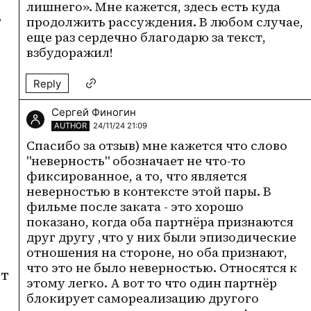
лишнего». Мне кажется, здесь есть куда 
 
продолжить рассуждения. В любом случае, 
еще раз сердечно благодарю за текст, 
взбудоражил!
Reply
Сергей Финогин
AUTHOR
24/11/24 21:09
Спасибо за отзыв) мне кажется что слово 
"неверность" обозначает не что-то 
фиксированное, а то, что является 
неверностью в контексте этой пары. В 
фильме после заката - это хорошо 
показано, когда оба партнёра признаются 
друг другу ,что у них были эпизодические 
отношения на стороне, но оба признают, 
что это не было неверностью. Относятся к 
т 
этому легко. А вот то что один партнёр 
блокирует самореализацию другого 