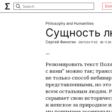
Don
Philosophy and Humanities
Сущность л
Сергей Финогин
09/11/24 11:55
11.3K
…
Резюмировать текст Поля 
с вами" можно так; транс
не только способ небина
представленными, но это 
всем остальным людям. Ре
скрывает свою историчес
и женское за природное и
мы понимаем эссенциальн