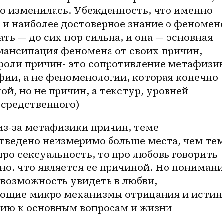
о изменилась. Убежденность, что именно 
и наиболее достоверное знание о феномене
ать — до сих пор сильна, и она — основная 
мансипация феномена от своих причин, 
роли причин- это сопротивление метафизик
ии, а не феноменологии, которая конечно 
й, но не причин, а текстур, уровней 
средственного)
з-за метафизики причин, теме 
тведено неизмеримо больше места, чем тем
про сексуальность, то про любовь говорить 
но. что является ее причиной. Но понимани
возможность увидеть в любви, 
ующие микро механизмы отрицания и истины
ию к основным вопросам и жизни 