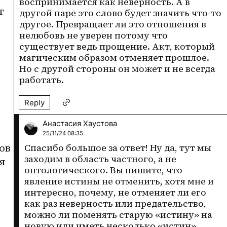
воспринимается как неверность. А в 
 
другой паре это слово будет значить что-то 
другое. Превращает ли это отношения в 
нелюбовь не уверен потому что 
существует ведь прощение. Акт, который 
магическим образом отменяет прошлое. 
Но с другой стороны он может и не всегда 
работать.
Reply
Анастасия Хаустова
25/11/24 08:35
в 
Спасибо большое за ответ! Ну да, тут мы 
заходим в область частного, а не 
 
онтологического. Вы пишите, что 
явление истины не отменить, хотя мне и 
интересно, почему, не отменяет ли его 
как раз неверность или предательство, 
можно ли поменять старую «истину» на 
новую или иметь несколько «истин» 