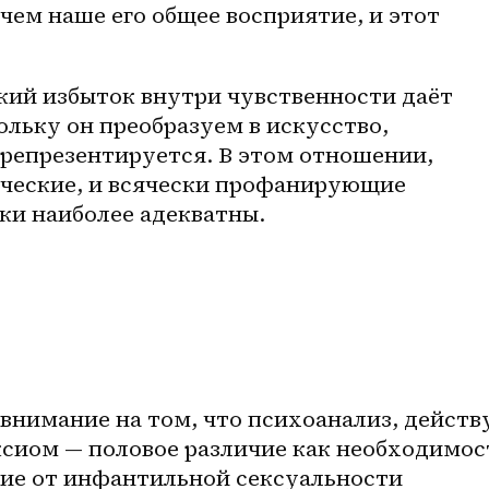
ем наше его общее восприятие, и этот 
кий избыток внутри чувственности даёт 
льку он преобразуем в искусство, 
репрезентируется. В этом отношении, 
ческие, и всячески профанирующие 
ки наиболее адекватны.
внимание на том, что психоанализ, действу
сиом — половое различие как необходимост
ие от инфантильной сексуальности 