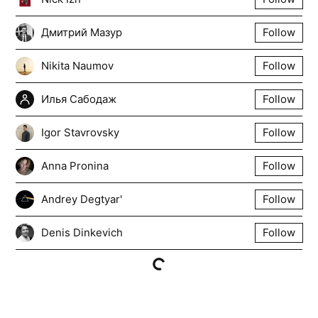
Дмитрий Мазур
Follow
Nikita Naumov
Follow
Илья Сабодаж
Follow
Igor Stavrovsky
Follow
Anna Pronina
Follow
Andrey Degtyar'
Follow
Denis Dinkevich
Follow