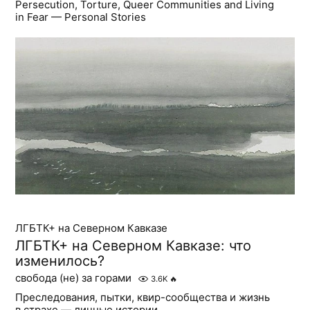
Persecution, Torture, Queer Communities and Living
in Fear — Personal Stories
ЛГБТК+ на Северном Кавказе
ЛГБТК+ на Северном Кавказе: что
изменилось?
свобода (не) за горами
3.6K
🔥
Преследования, пытки, квир-сообщества и жизнь
в страхе — личные истории