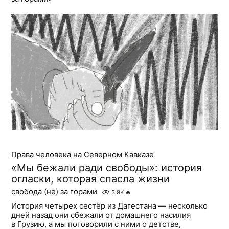
Права человека на Северном Кавказе
«Мы бежали ради свободы»: история
огласки, которая спасла жизни
свобода (не) за горами
3.9K
🔥
История четырех сестёр из Дагестана — несколько
дней назад они сбежали от домашнего насилия
в Грузию, а мы поговорили с ними о детстве,