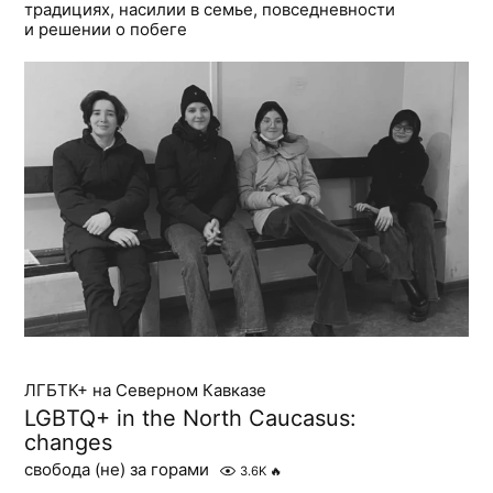
традициях, насилии в семье, повседневности
и решении о побеге
ЛГБТК+ на Северном Кавказе
LGBTQ+ in the North Caucasus:
changes
свобода (не) за горами
3.6K
🔥