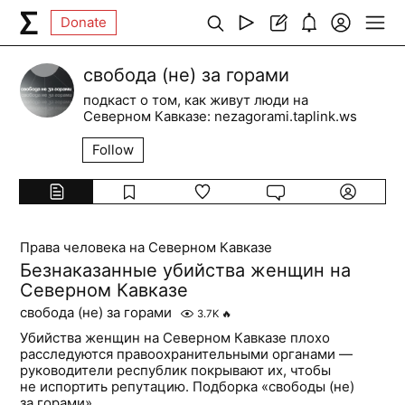
Donate
свобода (не) за горами
подкаст о том, как живут люди на
Северном Кавказе: nezagorami.taplink.ws
Follow
Права человека на Северном Кавказе
Безнаказанные убийства женщин на
Северном Кавказе
свобода (не) за горами
3.7K
🔥
Убийства женщин на Северном Кавказе плохо
расследуются правоохранительными органами —
руководители республик покрывают их, чтобы
не испортить репутацию. Подборка «свободы (не)
за горами»