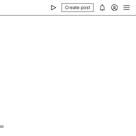
Create post
но