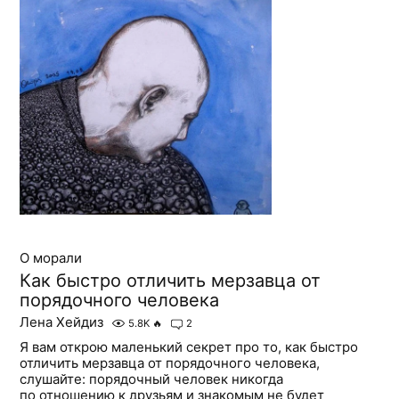
О морали
Как быстро отличить мерзавца от
порядочного человека
Лена Хейдиз
5.8K
🔥
2
Я вам открою маленький секрет про то, как быстро
отличить мерзавца от порядочного человека,
слушайте: порядочный человек никогда
по отношению к друзьям и знакомым не будет