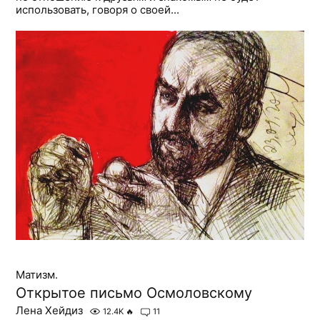
использовать, говоря о своей...
Матизм.
Открытое письмо Осмоловскому
Лена Хейдиз
12.4K
🔥
11