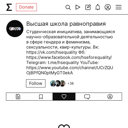
Donate
Высшая школа равноправия
Студенческая инициатива, занимающаяся
научно-образовательной деятельностью
в сфере гендера и феминизма,
сексуальности, квир-культуры. Вк:
https://vk.com/hsequality Фб:
https://www.facebook.com/hseforequality/
Telegram: t.me/hsequality YouTube:
https://www.youtube.com/channel/UCrZQU
OjBPfQN0ptMyGT0ekA
Follow
+
38