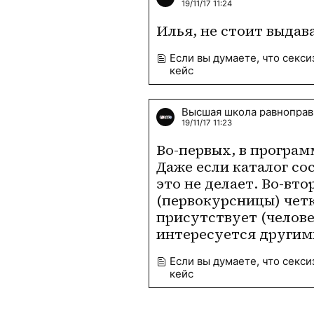
19/11/17 11:24
Илья, не стоит выдав
Если вы думаете, что секси
кейс
Высшая школа равноправ
19/11/17 11:23
Во-первых, в программ
Даже если каталог со
это не делает. Во-вто
(первокурсницы) четк
присутствует (челове
интересуется другим
Если вы думаете, что секси
кейс