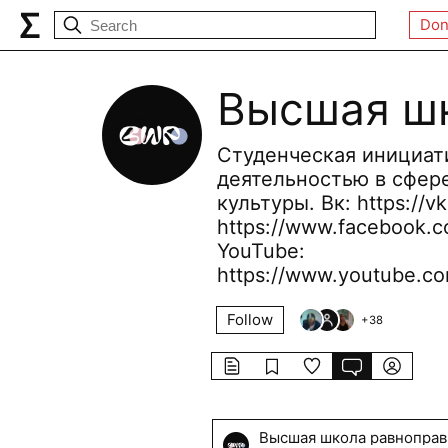
Don
Высшая шк
Студенческая инициат
деятельностью в сфере
культуры. Вк: https://v
https://www.facebook.co
YouTube:
https://www.youtube.
Follow
+
38
Высшая школа равноправ