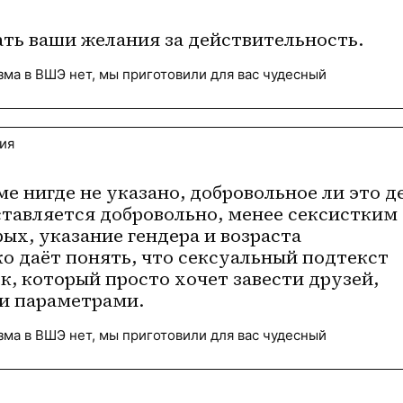
ать ваши желания за действительность.
зма в ВШЭ нет, мы приготовили для вас чудесный
ия
е нигде не указано, добровольное ли это де
ставляется добровольно, менее сексистким е
рых, указание гендера и возраста 
о даёт понять, что сексуальный подтекст 
к, который просто хочет завести друзей, 
и параметрами.
зма в ВШЭ нет, мы приготовили для вас чудесный