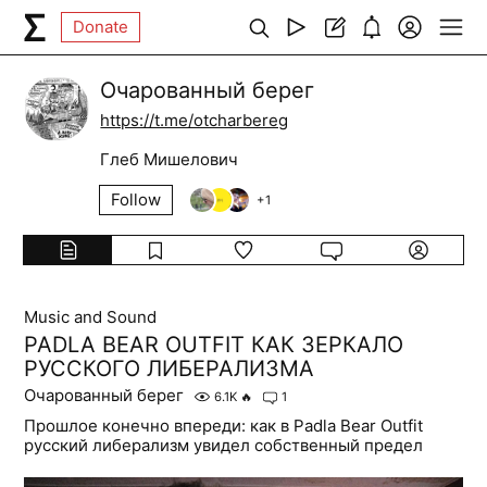
Donate
Очарованный берег
https://t.me/otcharbereg
Глеб Мишелович
Follow
+
1
Music and Sound
PADLA BEAR OUTFIT КАК ЗЕРКАЛО
РУССКОГО ЛИБЕРАЛИЗМА
Очарованный берег
6.1K
🔥
1
Прошлое конечно впереди: как в Padla Bear Outfit
русский либерализм увидел собственный предел