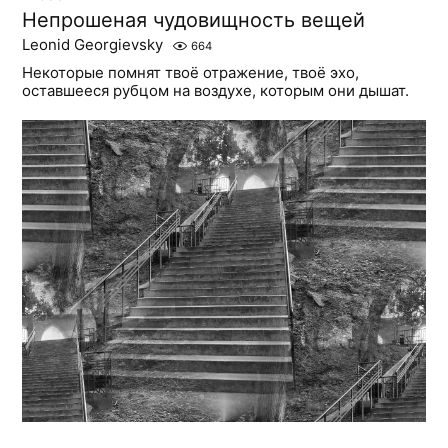
Непрошеная чудовищность вещей
Leonid Georgievsky
664
Некоторые помнят твоё отражение, твоё эхо,
оставшееся рубцом на воздухе, которым они дышат.