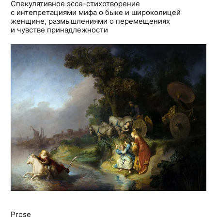
Спекулятивное эссе-стихотворение
с интепретациями мифа о быке и широколицей
женщине, размышлениями о перемещениях
и чувстве принадлежности
Prose