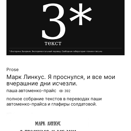
Prose
Марк Линкус. Я проснулся, и все мои
вчерашние дни исчезли.
паша автоменко-прайс
392
полное собрание текстов в переводах паши
автоменко-прайса и глафиры солдатовой.