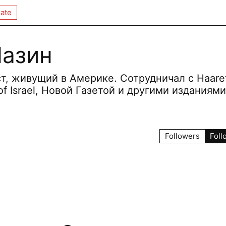
ate
Мазин
, живущий в Америке. Сотрудничал с Haare
f Israel, Новой Газетой и другими изданиями
Followers
Foll