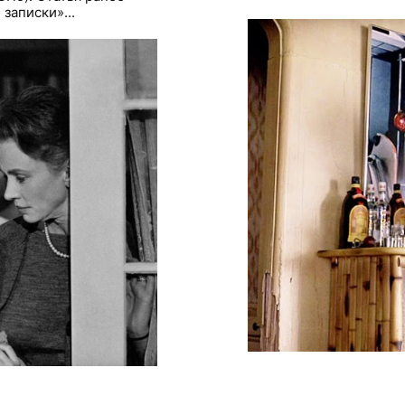
записки»...